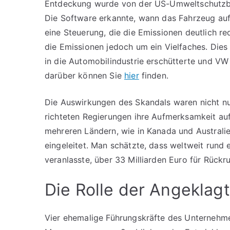
Entdeckung wurde von der US-Umweltschutzbe
Die Software erkannte, wann das Fahrzeug auf
eine Steuerung, die die Emissionen deutlich re
die Emissionen jedoch um ein Vielfaches. Dies
in die Automobilindustrie erschütterte und VW
darüber können Sie
hier
finden.
Die Auswirkungen des Skandals waren nicht nu
richteten Regierungen ihre Aufmerksamkeit auf
mehreren Ländern, wie in Kanada und Australi
eingeleitet. Man schätzte, dass weltweit rund
veranlasste, über 33 Milliarden Euro für Rückr
Die Rolle der Angeklag
Vier ehemalige Führungskräfte des Unternehmen