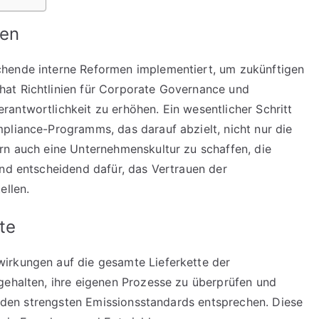
gen
chende interne Reformen implementiert, um zukünftigen
at Richtlinien für Corporate Governance und
antwortlichkeit zu erhöhen. Ein wesentlicher Schritt
pliance-Programms, das darauf abzielt, nicht nur die
rn auch eine Unternehmenskultur zu schaffen, die
ind entscheidend dafür, das Vertrauen der
ellen.
te
irkungen auf die gesamte Lieferkette der
gehalten, ihre eigenen Prozesse zu überprüfen und
en den strengsten Emissionsstandards entsprechen. Diese