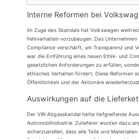
Interne Reformen bei Volkswa
Im Zuge des Skandals hat Volkswagen weitrei
Fehlverhalten vorzubeugen. Das Unternehmen h
Compliance verschärft, um Transparenz und Ver
war die Einführung eines neuen Ethik- und Com
gesetzlichen Anforderungen zu erfüllen, sonde
ethisches Verhalten fördert. Diese Reformen s
Öffentlichkeit und der Aktionäre wiederherzust
Auswirkungen auf die Lieferket
Der VW-Abgasskandal hatte tiefgreifende Ausw
Automobilindustrie. Zulieferer wurden dazu an
sicherzustellen, dass alle Teile und Materiali