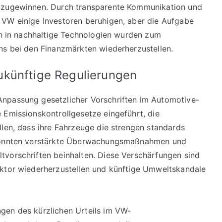
ckzugewinnen. Durch transparente Kommunikation und
 VW einige Investoren beruhigen, aber die Aufgabe
nen in nachhaltige Technologien wurden zum
ns bei den Finanzmärkten wiederherzustellen.
ukünftige Regulierungen
npassung gesetzlicher Vorschriften im Automotive-
 Emissionskontrollgesetze eingeführt, die
llen, dass ihre Fahrzeuge die strengen standards
 könnten verstärkte Überwachungsmaßnahmen und
tvorschriften beinhalten. Diese Verschärfungen sind
ektor wiederherzustellen und künftige Umweltskandale
gen des kürzlichen Urteils im VW-