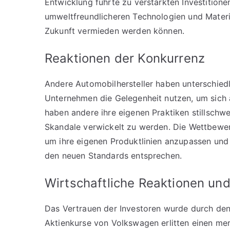
Entwicklung führte zu verstärkten Investition
umweltfreundlicheren Technologien und Materia
Zukunft vermieden werden können.
Reaktionen der Konkurrenz
Andere Automobilhersteller haben unterschiedl
Unternehmen die Gelegenheit nutzen, um sich a
haben andere ihre eigenen Praktiken stillschw
Skandale verwickelt zu werden. Die Wettbewer
um ihre eigenen Produktlinien anzupassen und 
den neuen Standards entsprechen.
Wirtschaftliche Reaktionen un
Das Vertrauen der Investoren wurde durch den
Aktienkurse von Volkswagen erlitten einen me