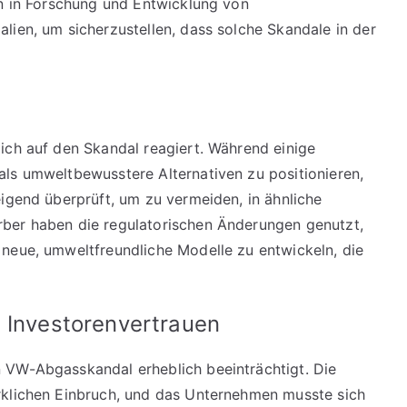
en in Forschung und Entwicklung von
lien, um sicherzustellen, dass solche Skandale in der
ich auf den Skandal reagiert. Während einige
ls umweltbewusstere Alternativen zu positionieren,
eigend überprüft, um zu vermeiden, in ähnliche
ber haben die regulatorischen Änderungen genutzt,
neue, umweltfreundliche Modelle zu entwickeln, die
d Investorenvertrauen
 VW-Abgasskandal erheblich beeinträchtigt. Die
rklichen Einbruch, und das Unternehmen musste sich