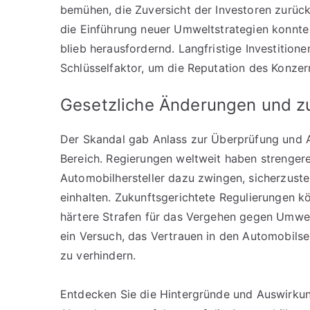
bemühen, die Zuversicht der Investoren zurü
die Einführung neuer Umweltstrategien konnte
blieb herausfordernd. Langfristige Investitio
Schlüsselfaktor, um die Reputation des Konzer
Gesetzliche Änderungen und z
Der Skandal gab Anlass zur Überprüfung und A
Bereich. Regierungen weltweit haben strengere
Automobilhersteller dazu zwingen, sicherzuste
einhalten. Zukunftsgerichtete Regulierungen
härtere Strafen für das Vergehen gegen Umwel
ein Versuch, das Vertrauen in den Automobils
zu verhindern.
Entdecken Sie die Hintergründe und Auswirkun