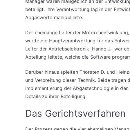
Manager waren maßgeblich an der Entwicklung
beteiligt. Ihre Verantwortung lag in der Entwi
Abgaswerte manipulierte.
Der ehemalige Leiter der Motorenentwicklung, 
wurde die Hauptverantwortung für das Entwer
Leiter der Antriebselektronik, Hanno J., war eb
Abteilung leitete, welche die Software progra
Darüber hinaus spielten Thorsten D. und Hein
und Verbreitung dieser Technik. Beide tragen 
Implementierung der Abgastechnologie in den
Details zu ihrer Beteiligung.
Das Gerichtsverfahren
Der Prozess gegen die vier ehemaligen Manage