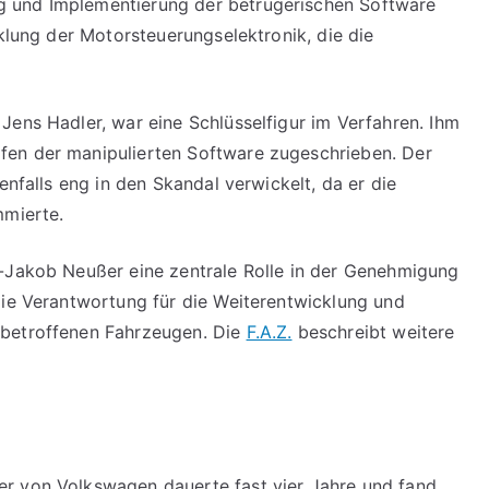
 und Implementierung der betrügerischen Software
cklung der Motorsteuerungselektronik, die die
Jens Hadler, war eine Schlüsselfigur im Verfahren. Ihm
fen der manipulierten Software zugeschrieben. Der
enfalls eng in den Skandal verwickelt, da er die
mmierte.
z-Jakob Neußer eine zentrale Rolle in der Genehmigung
die Verantwortung für die Weiterentwicklung und
 betroffenen Fahrzeugen. Die
F.A.Z.
beschreibt weitere
r von Volkswagen dauerte fast vier Jahre und fand