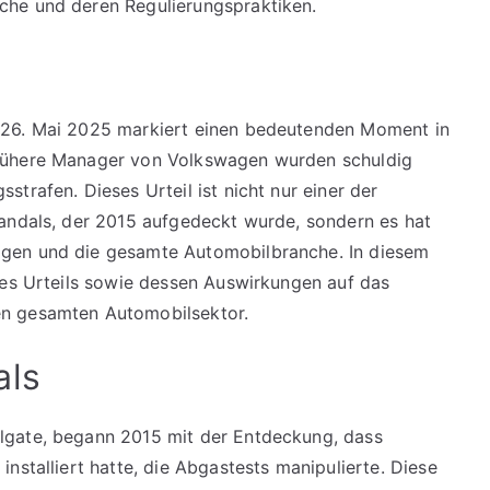
che und deren Regulierungspraktiken.
 26. Mai 2025 markiert einen bedeutenden Moment in
rühere Manager von Volkswagen wurden schuldig
trafen. Dieses Urteil ist nicht nur einer der
kandals, der 2015 aufgedeckt wurde, sondern es hat
gen und die gesamte Automobilbranche. In diesem
des Urteils sowie dessen Auswirkungen auf das
en gesamten Automobilsektor.
als
lgate, begann 2015 mit der Entdeckung, dass
nstalliert hatte, die Abgastests manipulierte. Diese