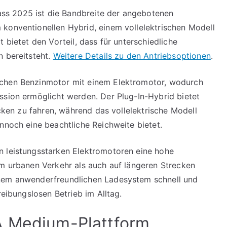
s 2025 ist die Bandbreite der angebotenen
konventionellen Hybrid, einem vollelektrischen Modell
 bietet den Vorteil, dass für unterschiedliche
n bereitsteht.
Weitere Details zu den Antriebsoptionen
.
ichen Benzinmotor mit einem Elektromotor, wodurch
ssion ermöglicht werden. Der Plug-In-Hybrid bietet
ecken zu fahren, während das vollelektrische Modell
nnoch eine beachtliche Reichweite bietet.
n leistungsstarken Elektromotoren eine hohe
im urbanen Verkehr als auch auf längeren Strecken
inem anwenderfreundlichen Ladesystem schnell und
reibungslosen Betrieb im Alltag.
A Medium-Plattform