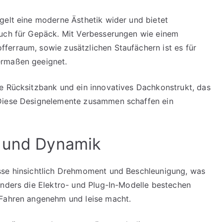
gelt eine moderne Ästhetik wider und bietet
auch für Gepäck. Mit Verbesserungen wie einem
ferraum, sowie zusätzlichen Staufächern ist es für
ermaßen geeignet.
e Rücksitzbank und ein innovatives Dachkonstrukt, das
 Diese Designelemente zusammen schaffen ein
e und Dynamik
sse hinsichtlich Drehmoment und Beschleunigung, was
onders die Elektro- und Plug-In-Modelle bestechen
 Fahren angenehm und leise macht.