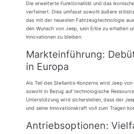
Die erweiterte Funktionalität und das ikonis
verfeinert. Dies umfasst sowohl äußere stilisti
das mit der neuesten Fahrzeugtechnologie ausge
den Wunsch von Jeep, sein Erbe zu erhalten un
Innovationen zu bleiben.
Markteinführung: Deb
in Europa
Als Teil des Stellantis-Konzerns wird Jeep von 
sowohl in Bezug auf technologische Ressourcen
Unterstützung wird sicherstellen, dass der Je
und seine Innovationskraft voll zum Tragen k
Antriebsoptionen: Vielf