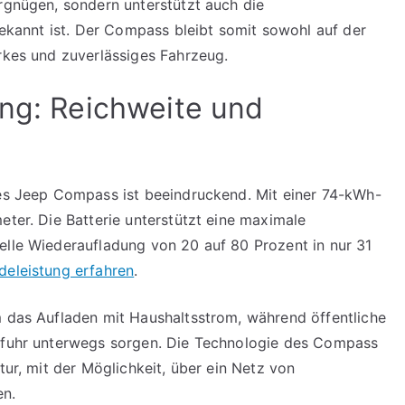
ergnügen, sondern unterstützt auch die
 bekannt ist. Der Compass bleibt somit sowohl auf der
arkes und zuverlässiges Fahrzeug.
ung: Reichweite und
des Jeep Compass ist beeindruckend. Mit einer 74-kWh-
eter. Die Batterie unterstützt eine maximale
elle Wiederaufladung von 20 auf 80 Prozent in nur 31
deleistung erfahren
.
m das Aufladen mit Haushaltsstrom, während öffentliche
zufuhr unterwegs sorgen. Die Technologie des Compass
tur, mit der Möglichkeit, über ein Netz von
en.