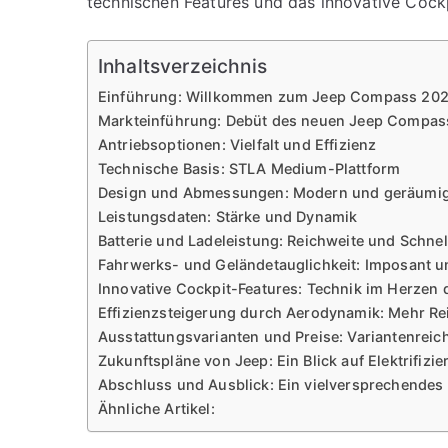
technischen Features und das innovative Cockp
Inhaltsverzeichnis
Einführung: Willkommen zum Jeep Compass 20
Markteinführung: Debüt des neuen Jeep Compas
Antriebsoptionen: Vielfalt und Effizienz
Technische Basis: STLA Medium-Plattform
Design und Abmessungen: Modern und geräumi
Leistungsdaten: Stärke und Dynamik
Batterie und Ladeleistung: Reichweite und Schnell
Fahrwerks- und Geländetauglichkeit: Imposant u
Innovative Cockpit-Features: Technik im Herzen
Effizienzsteigerung durch Aerodynamik: Mehr Re
Ausstattungsvarianten und Preise: Variantenrei
Zukunftspläne von Jeep: Ein Blick auf Elektrifizi
Abschluss und Ausblick: Ein vielversprechendes
Ähnliche Artikel: