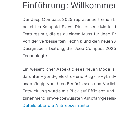
Einführung: Willkomm
Der Jeep Compass 2025 repräsentiert einen b
beliebten Kompakt-SUVs. Dieses neue Modell b
Features mit, die es zu einem Muss für Jeep-
Von der verbesserten Technik und den neuen A
Designüberarbeitung, der Jeep Compass 2025 v
Technologie.
Ein wesentlicher Aspekt dieses neuen Modells 
darunter Hybrid-, Elektro- und Plug-In-Hybridv
unabhängig von ihren Bedürfnissen und Vorlie
Entwicklung wurde mit Blick auf Effizienz und
zunehmend umweltbewussten Autofahrgesellsc
Details über die Antriebsvarianten
.