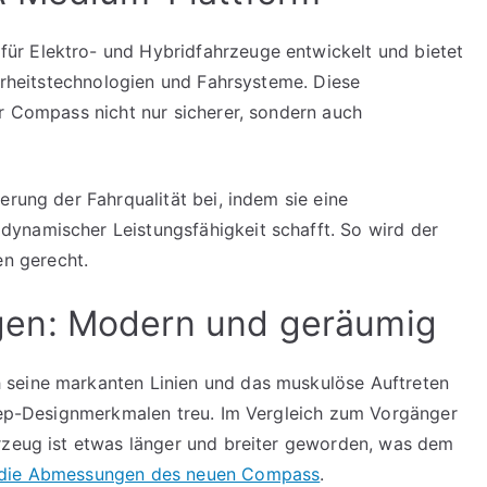
r Elektro- und Hybridfahrzeuge entwickelt und bietet
herheitstechnologien und Fahrsysteme. Diese
er Compass nicht nur sicherer, sondern auch
erung der Fahrqualität bei, indem sie eine
ynamischer Leistungsfähigkeit schafft. So wird der
n gerecht.
en: Modern und geräumig
 seine markanten Linien und das muskulöse Auftreten
Jeep-Designmerkmalen treu. Im Vergleich zum Vorgänger
hrzeug ist etwas länger und breiter geworden, was dem
r die Abmessungen des neuen Compass
.