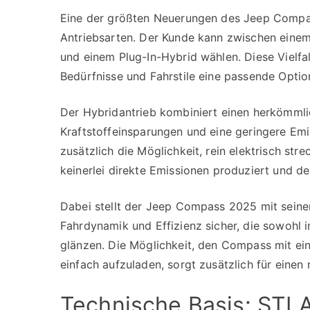
Eine der größten Neuerungen des Jeep Compas
Antriebsarten. Der Kunde kann zwischen einem 
und einem Plug-In-Hybrid wählen. Diese Vielfalt
Bedürfnisse und Fahrstile eine passende Optio
Der Hybridantrieb kombiniert einen herkömml
Kraftstoffeinsparungen und eine geringere Emi
zusätzlich die Möglichkeit, rein elektrisch str
keinerlei direkte Emissionen produziert und de
Dabei stellt der Jeep Compass 2025 mit seine
Fahrdynamik und Effizienz sicher, die sowohl 
glänzen. Die Möglichkeit, den Compass mit e
einfach aufzuladen, sorgt zusätzlich für einen 
Technische Basis: STL