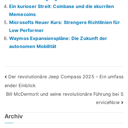
Ein kurioser Streit: Coinbase und die skurrilen
Memecoins
Microsofts Neuer Kurs: Strengere Richtlinien für
Low Performer
Waymos Expansionspläne: Die Zukunft der
autonomen Mobilität
Beitrags-
Der revolutionäre Jeep Compass 2025 – Ein umfass
ender Einblick
Navigation
Bill McDermott und seine revolutionäre Führung bei S
erviceNow
Archiv