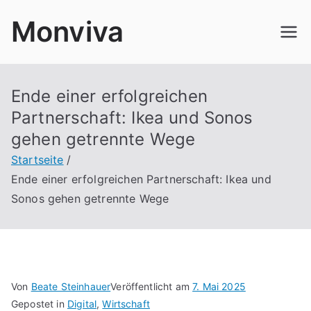
Zum
Monviva
Inhalt
springen
Ende einer erfolgreichen
Partnerschaft: Ikea und Sonos
gehen getrennte Wege
Startseite
Ende einer erfolgreichen Partnerschaft: Ikea und
Sonos gehen getrennte Wege
Von
Beate Steinhauer
Veröffentlicht am
7. Mai 2025
Gepostet in
Digital
,
Wirtschaft