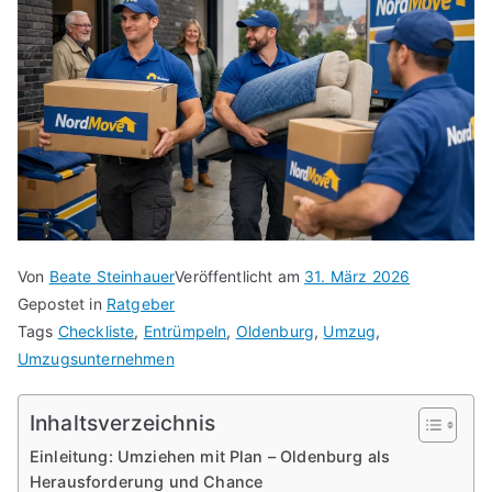
Von
Beate Steinhauer
Veröffentlicht am
31. März 2026
Gepostet in
Ratgeber
Tags
Checkliste
,
Entrümpeln
,
Oldenburg
,
Umzug
,
Umzugsunternehmen
Inhaltsverzeichnis
Einleitung: Umziehen mit Plan – Oldenburg als
Herausforderung und Chance