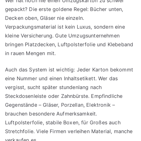
Wer hat noch nie einen Umzugskarton zu schwer
gepackt? Die erste goldene Regel: Bücher unten,
Decken oben, Gläser nie einzeln.
Verpackungsmaterial ist kein Luxus, sondern eine
kleine Versicherung. Gute Umzugsunternehmen
bringen Platzdecken, Luftpolsterfolie und Klebeband
in rauen Mengen mit.
Auch das System ist wichtig: Jeder Karton bekommt
eine Nummer und einen Inhaltsetikett. Wer das
vergisst, sucht später stundenlang nach
Steckdosenleiste oder Zahnbürste. Empfindliche
Gegenstände – Gläser, Porzellan, Elektronik –
brauchen besondere Aufmerksamkeit.
Luftpolsterfolie, stabile Boxen, für Großes auch
Stretchfolie. Viele Firmen verleihen Material, manche
verkaufen es.