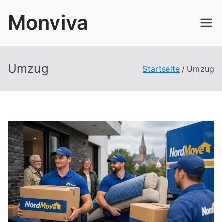
Zum
Monviva
Inhalt
springen
Umzug
Startseite
Umzug