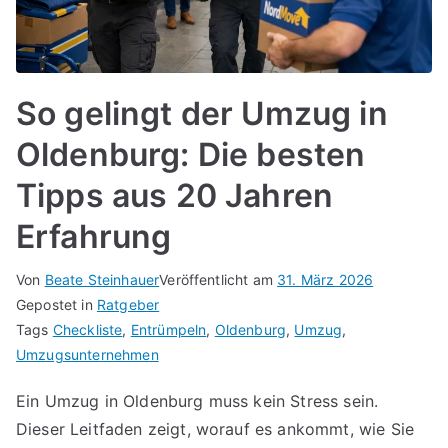
So gelingt der Umzug in
Oldenburg: Die besten
Tipps aus 20 Jahren
Erfahrung
Von
Beate Steinhauer
Veröffentlicht am
31. März 2026
Gepostet in
Ratgeber
Tags
Checkliste
,
Entrümpeln
,
Oldenburg
,
Umzug
,
Umzugsunternehmen
Ein Umzug in Oldenburg muss kein Stress sein.
Dieser Leitfaden zeigt, worauf es ankommt, wie Sie