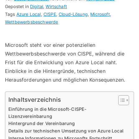
Gepostet in
Digital
,
Wirtschaft
Tags
Azure Local
,
CISPE
,
Cloud-Lösung
,
Microsoft
,
Wettbewerbsbeschwerde
Microsoft steht vor einer potenziellen
Wettbewerbsbeschwerde von CISPE, während die
Frist für die Entwicklung von Azure Local naht.
Einblicke in die Hintergründe, technischen
Herausforderungen und möglichen Konsequenzen.
Inhaltsverzeichnis
Einführung in die Microsoft-CISPE-
Lizenzvereinbarung
Hintergrund der Vereinbarung
Details zur technischen Umsetzung von Azure Local
Interne Informationen zu Microsofts Fortschritt