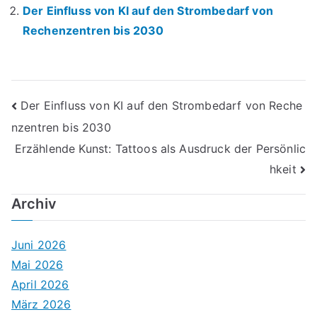
Der Einfluss von KI auf den Strombedarf von
Rechenzentren bis 2030
Beitrags-
Der Einfluss von KI auf den Strombedarf von Reche
nzentren bis 2030
Navigation
Erzählende Kunst: Tattoos als Ausdruck der Persönlic
hkeit
Archiv
Juni 2026
Mai 2026
April 2026
März 2026