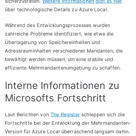
sicherzustellen.
Weitere Informationen gibt es hier
über technologische Details zu Azure Local.
Während des Entwicklungsprozesses wurden
zahlreiche Probleme identifiziert, wie etwa die
Überlagerung von Speichereinheiten und
Adressrauminhalten verschiedener Mandanten, die
bewältigt werden müssen, um eine stabile und
effiziente Mehrmandantenumgebung zu schaffen.
Interne Informationen zu
Microsofts Fortschritt
Laut Berichten von
The Register
schleppen sich die
Fortschritte bei der Entwicklung der Mehrmandanten-
Version für Azure Local überraschend langsam dahin.