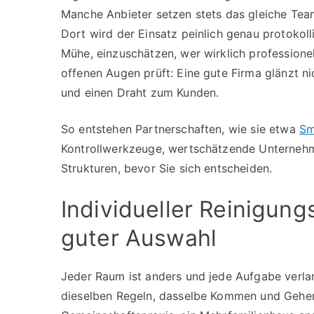
Manche Anbieter setzen stets das gleiche Tea
Dort wird der Einsatz peinlich genau protokolli
Mühe, einzuschätzen, wer wirklich professionel
offenen Augen prüft: Eine gute Firma glänzt n
und einen Draht zum Kunden.
So entstehen Partnerschaften, wie sie etwa
Sm
Kontrollwerkzeuge, wertschätzende Unternehme
Strukturen, bevor Sie sich entscheiden.
Individueller Reinigun
guter Auswahl
Jeder Raum ist anders und jede Aufgabe verla
dieselben Regeln, dasselbe Kommen und Gehen.