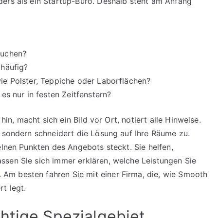
ders als ein Startup-Büro. Deshalb steht am Anfang
auchen?
 häufig?
ie Polster, Teppiche oder Laborflächen?
es nur in festen Zeitfenstern?
 hin, macht sich ein Bild vor Ort, notiert alle Hinweise.
, sondern schneidert die Lösung auf Ihre Räume zu.
elnen Punkten des Angebots steckt. Sie helfen,
ssen Sie sich immer erklären, welche Leistungen Sie
m besten fahren Sie mit einer Firma, die, wie Smooth
t legt.
htige Spezialgebiet