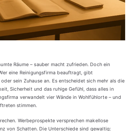
räumte Räume – sauber macht zufrieden. Doch ein
Wer eine Reinigungsfirma beauftragt, gibt
oder sein Zuhause an. Es entscheidet sich mehr als die
it, Sicherheit und das ruhige Gefühl, dass alles in
ungsfirma verwandelt vier Wände in Wohlfühlorte – und
ftreten stimmen.
rsprechen. Werbeprospekte versprechen makellose
anz von Schatten. Die Unterschiede sind gewaltig: