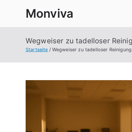
Zum
Monviva
Inhalt
springen
Wegweiser zu tadelloser Reinig
Startseite
Wegweiser zu tadelloser Reinigung: