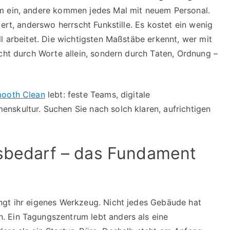
m ein, andere kommen jedes Mal mit neuem Personal.
ert, anderswo herrscht Funkstille. Es kostet ein wenig
l arbeitet. Die wichtigsten Maßstäbe erkennt, wer mit
icht durch Worte allein, sondern durch Taten, Ordnung –
ooth Clean
lebt: feste Teams, digitale
nskultur. Suchen Sie nach solch klaren, aufrichtigen
gsbedarf – das Fundament
ngt ihr eigenes Werkzeug. Nicht jedes Gebäude hat
 Ein Tagungszentrum lebt anders als eine