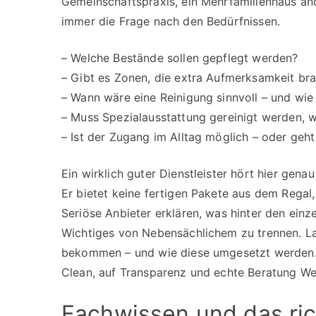
Gemeinschaftspraxis, ein Mehrfamilienhaus an
immer die Frage nach den Bedürfnissen.
– Welche Bestände sollen gepflegt werden?
– Gibt es Zonen, die extra Aufmerksamkeit br
– Wann wäre eine Reinigung sinnvoll – und wie
– Muss Spezialausstattung gereinigt werden, w
– Ist der Zugang im Alltag möglich – oder geht 
Ein wirklich guter Dienstleister hört hier genau
Er bietet keine fertigen Pakete aus dem Regal
Seriöse Anbieter erklären, was hinter den einz
Wichtiges von Nebensächlichem zu trennen. La
bekommen – und wie diese umgesetzt werden. A
Clean, auf Transparenz und echte Beratung Wer
Fachwissen und das ric