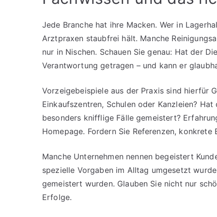
Jede Branche hat ihre Macken. Wer in Lagerhall
Arztpraxen staubfrei hält. Manche Reinigungsa
nur in Nischen. Schauen Sie genau: Hat der Die
Verantwortung getragen – und kann er glaubha
Vorzeigebeispiele aus der Praxis sind hierfür G
Einkaufszentren, Schulen oder Kanzleien? Hat
besonders knifflige Fälle gemeistert? Erfahrun
Homepage. Fordern Sie Referenzen, konkrete Bei
Manche Unternehmen nennen begeistert Kunden,
spezielle Vorgaben im Alltag umgesetzt wurden
gemeistert wurden. Glauben Sie nicht nur schön
Erfolge.