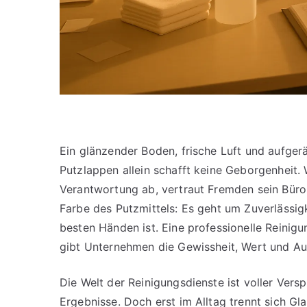
Ein glänzender Boden, frische Luft und aufge
Putzlappen allein schafft keine Geborgenheit. 
Verantwortung ab, vertraut Fremden sein Büro 
Farbe des Putzmittels: Es geht um Zuverlässigke
besten Händen ist. Eine professionelle Reinig
gibt Unternehmen die Gewissheit, Wert und Au
Die Welt der Reinigungsdienste ist voller Ve
Ergebnisse. Doch erst im Alltag trennt sich Gl