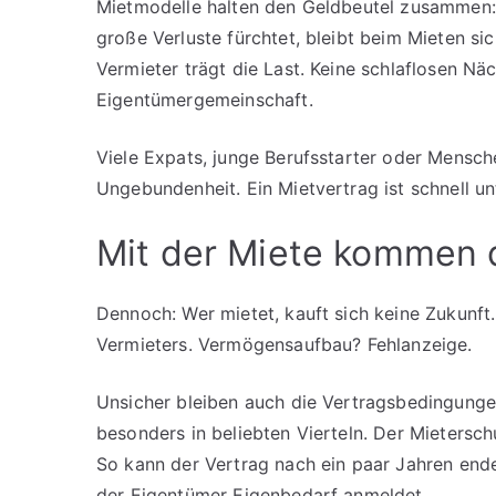
Mietmodelle halten den Geldbeutel zusammen:
große Verluste fürchtet, bleibt beim Mieten s
Vermieter trägt die Last. Keine schlaflosen Nä
Eigentümergemeinschaft.
Viele Expats, junge Berufsstarter oder Mensche
Ungebundenheit. Ein Mietvertrag ist schnell un
Mit der Miete kommen 
Dennoch: Wer mietet, kauft sich keine Zukunf
Vermieters. Vermögensaufbau? Fehlanzeige.
Unsicher bleiben auch die Vertragsbedingungen
besonders in beliebten Vierteln. Der Mietersch
So kann der Vertrag nach ein paar Jahren ende
der Eigentümer Eigenbedarf anmeldet.