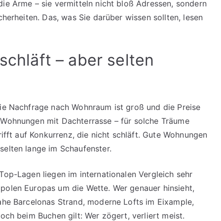
ie Arme – sie vermitteln nicht bloß Adressen, sondern
cherheiten. Das, was Sie darüber wissen sollten, lesen
schläft – aber selten
Die Nachfrage nach Wohnraum ist groß und die Preise
, Wohnungen mit Dachterrasse – für solche Träume
rifft auf Konkurrenz, die nicht schläft. Gute Wohnungen
selten lange im Schaufenster.
Top-Lagen liegen im internationalen Vergleich sehr
opolen Europas um die Wette. Wer genauer hinsieht,
nahe Barcelonas Strand, moderne Lofts im Eixample,
och beim Buchen gilt: Wer zögert, verliert meist.