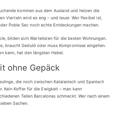
ssuchende kommen aus dem Ausland und heizen die
n Vierteln wird es eng – und teuer. Wer flexibel ist,
 oder Poble Sec noch echte Entdeckungen machen.
ple, bilden sich Wartelisten für die besten Wohnungen.
hte, braucht Geduld oder muss Kompromisse eingehen.
en kann, hat den längsten Hebel.
it ohne Gepäck
Neulinge, die noch zwischen Katalanisch und Spanisch
er. Kein Koffer für die Ewigkeit – man kann
schiedenen Teilen Barcelonas schmeckt. Wer nach einem
 sieben Sachen.