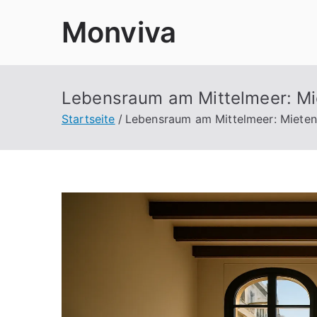
Zum
Monviva
Inhalt
springen
Lebensraum am Mittelmeer: Mie
Startseite
Lebensraum am Mittelmeer: Mieten 