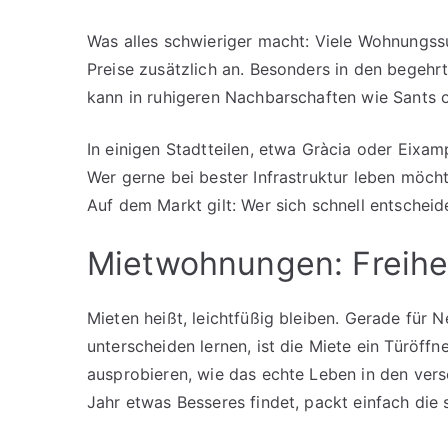
Was alles schwieriger macht: Viele Wohnung
Preise zusätzlich an. Besonders in den begehrte
kann in ruhigeren Nachbarschaften wie Sants
In einigen Stadtteilen, etwa Gràcia oder Eixam
Wer gerne bei bester Infrastruktur leben möc
Auf dem Markt gilt: Wer sich schnell entscheid
Mietwohnungen: Freihe
Mieten heißt, leichtfüßig bleiben. Gerade für 
unterscheiden lernen, ist die Miete ein Türöffn
ausprobieren, wie das echte Leben in den ver
Jahr etwas Besseres findet, packt einfach die