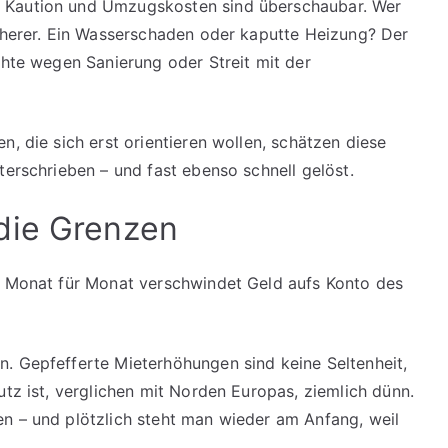
 Kaution und Umzugskosten sind überschaubar. Wer
icherer. Ein Wasserschaden oder kaputte Heizung? Der
chte wegen Sanierung oder Streit mit der
n, die sich erst orientieren wollen, schätzen diese
terschrieben – und fast ebenso schnell gelöst.
die Grenzen
t. Monat für Monat verschwindet Geld aufs Konto des
. Gepfefferte Mieterhöhungen sind keine Seltenheit,
utz ist, verglichen mit Norden Europas, ziemlich dünn.
n – und plötzlich steht man wieder am Anfang, weil