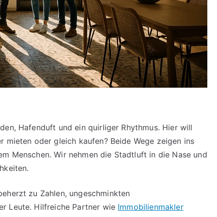
en, Hafenduft und ein quirliger Rhythmus. Hier will
er mieten oder gleich kaufen? Beide Wege zeigen ins
dem Menschen. Wir nehmen die Stadtluft in die Nase und
hkeiten.
beherzt zu Zahlen, ungeschminkten
r Leute. Hilfreiche Partner wie
Immobilienmakler