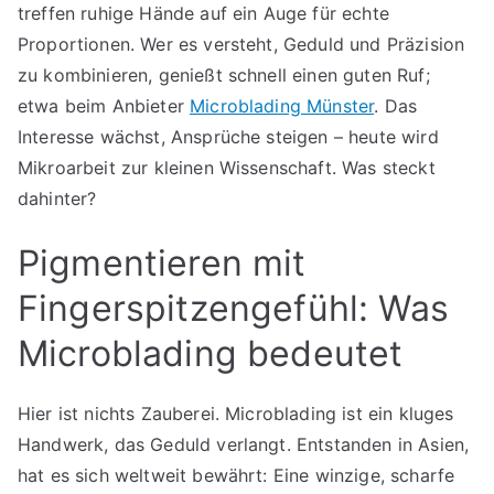
treffen ruhige Hände auf ein Auge für echte
Proportionen. Wer es versteht, Geduld und Präzision
zu kombinieren, genießt schnell einen guten Ruf;
etwa beim Anbieter
Microblading Münster
. Das
Interesse wächst, Ansprüche steigen – heute wird
Mikroarbeit zur kleinen Wissenschaft. Was steckt
dahinter?
Pigmentieren mit
Fingerspitzengefühl: Was
Microblading bedeutet
Hier ist nichts Zauberei. Microblading ist ein kluges
Handwerk, das Geduld verlangt. Entstanden in Asien,
hat es sich weltweit bewährt: Eine winzige, scharfe