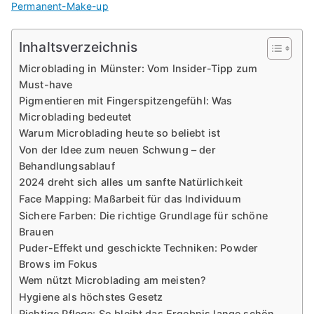
Permanent-Make-up
Inhaltsverzeichnis
Microblading in Münster: Vom Insider-Tipp zum
Must-have
Pigmentieren mit Fingerspitzengefühl: Was
Microblading bedeutet
Warum Microblading heute so beliebt ist
Von der Idee zum neuen Schwung – der
Behandlungsablauf
2024 dreht sich alles um sanfte Natürlichkeit
Face Mapping: Maßarbeit für das Individuum
Sichere Farben: Die richtige Grundlage für schöne
Brauen
Puder-Effekt und geschickte Techniken: Powder
Brows im Fokus
Wem nützt Microblading am meisten?
Hygiene als höchstes Gesetz
Richtige Pflege: So bleibt das Ergebnis lange schön