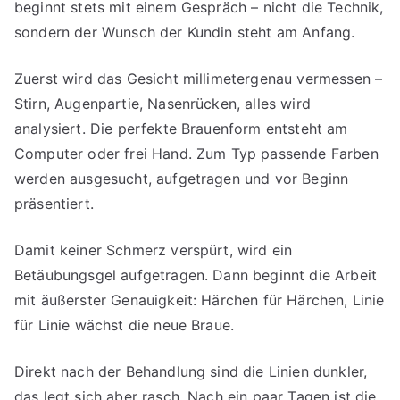
beginnt stets mit einem Gespräch – nicht die Technik,
sondern der Wunsch der Kundin steht am Anfang.
Zuerst wird das Gesicht millimetergenau vermessen –
Stirn, Augenpartie, Nasenrücken, alles wird
analysiert. Die perfekte Brauenform entsteht am
Computer oder frei Hand. Zum Typ passende Farben
werden ausgesucht, aufgetragen und vor Beginn
präsentiert.
Damit keiner Schmerz verspürt, wird ein
Betäubungsgel aufgetragen. Dann beginnt die Arbeit
mit äußerster Genauigkeit: Härchen für Härchen, Linie
für Linie wächst die neue Braue.
Direkt nach der Behandlung sind die Linien dunkler,
das legt sich aber rasch. Nach ein paar Tagen ist die