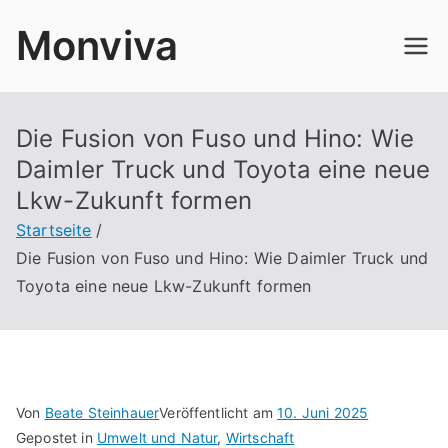
Zum
Monviva
Inhalt
springen
Die Fusion von Fuso und Hino: Wie
Daimler Truck und Toyota eine neue
Lkw-Zukunft formen
Startseite
Die Fusion von Fuso und Hino: Wie Daimler Truck und
Toyota eine neue Lkw-Zukunft formen
Von
Beate Steinhauer
Veröffentlicht am
10. Juni 2025
Gepostet in
Umwelt und Natur
,
Wirtschaft