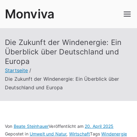
Zum
Monviva
Inhalt
springen
Die Zukunft der Windenergie: Ein
Überblick über Deutschland und
Europa
Startseite
Die Zukunft der Windenergie: Ein Überblick über
Deutschland und Europa
Von
Beate Steinhauer
Veröffentlicht am
20. April 2025
Gepostet in
Umwelt und Natur
,
Wirtschaft
Tags
Windenergie