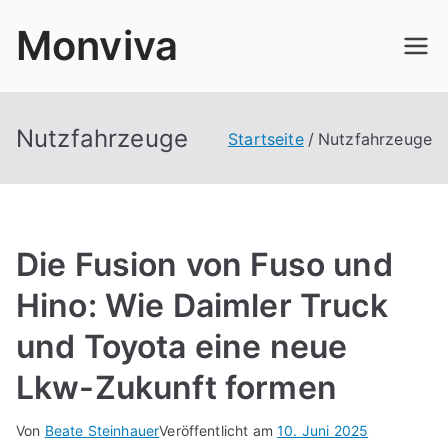
Zum
Monviva
Inhalt
springen
Nutzfahrzeuge
Startseite
Nutzfahrzeuge
Die Fusion von Fuso und
Hino: Wie Daimler Truck
und Toyota eine neue
Lkw-Zukunft formen
Von
Beate Steinhauer
Veröffentlicht am
10. Juni 2025