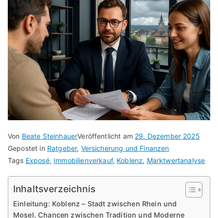
Von
Beate Steinhauer
Veröffentlicht am
29. Dezember 2025
Gepostet in
Ratgeber
,
Versicherung und Finanzen
Tags
Exposé
,
Immobilienverkauf
,
Koblenz
,
Marktwertanalyse
Inhaltsverzeichnis
Einleitung: Koblenz – Stadt zwischen Rhein und
Mosel, Chancen zwischen Tradition und Moderne