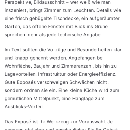
Perspektive, Bildausschnitt – wer weiß wie man
inszeniert, bringt Zimmer zum Leuchten. Details wie
eine frisch gebügelte Tischdecke, ein aufgeräumter
Garten, das offene Fenster mit Blick ins Grüne
sprechen mehr als jede technische Angabe.
Im Text sollten die Vorzüge und Besonderheiten klar
und knapp genannt werden. Angefangen bei
Wohnfläche, Baujahr und Zimmeranzahl, bis hin zu
Lagevorteilen, Infrastruktur oder Energieeffizienz.
Gute Exposés verschweigen Schwächen nicht,
sondern ordnen sie ein. Eine kleine Küche wird zum
gemütlichen Mittelpunkt, eine Hanglage zum
Ausblicks-Vorteil.
Das Exposé ist Ihr Werkzeug zur Vorauswahl. Je
genauer, ehrlicher und anschaulicher Sie Ihr Objekt