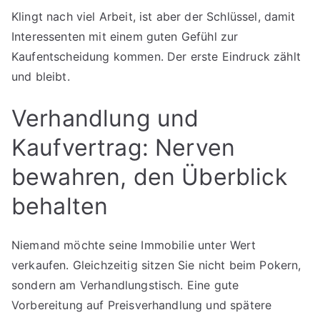
Klingt nach viel Arbeit, ist aber der Schlüssel, damit
Interessenten mit einem guten Gefühl zur
Kaufentscheidung kommen. Der erste Eindruck zählt
und bleibt.
Verhandlung und
Kaufvertrag: Nerven
bewahren, den Überblick
behalten
Niemand möchte seine Immobilie unter Wert
verkaufen. Gleichzeitig sitzen Sie nicht beim Pokern,
sondern am Verhandlungstisch. Eine gute
Vorbereitung auf Preisverhandlung und spätere