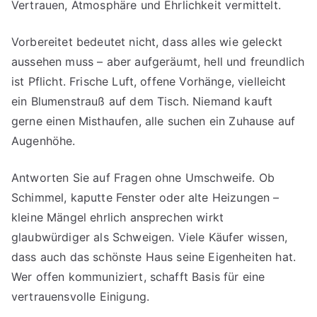
Vertrauen, Atmosphäre und Ehrlichkeit vermittelt.
Vorbereitet bedeutet nicht, dass alles wie geleckt
aussehen muss – aber aufgeräumt, hell und freundlich
ist Pflicht. Frische Luft, offene Vorhänge, vielleicht
ein Blumenstrauß auf dem Tisch. Niemand kauft
gerne einen Misthaufen, alle suchen ein Zuhause auf
Augenhöhe.
Antworten Sie auf Fragen ohne Umschweife. Ob
Schimmel, kaputte Fenster oder alte Heizungen –
kleine Mängel ehrlich ansprechen wirkt
glaubwürdiger als Schweigen. Viele Käufer wissen,
dass auch das schönste Haus seine Eigenheiten hat.
Wer offen kommuniziert, schafft Basis für eine
vertrauensvolle Einigung.