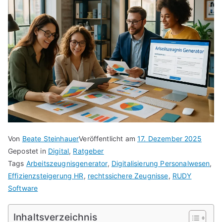
Von
Beate Steinhauer
Veröffentlicht am
17. Dezember 2025
Gepostet in
Digital
,
Ratgeber
Tags
Arbeitszeugnisgenerator
,
Digitalisierung Personalwesen
,
Effizienzsteigerung HR
,
rechtssichere Zeugnisse
,
RUDY
Software
Inhaltsverzeichnis