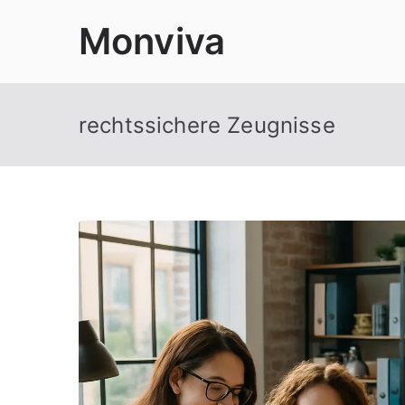
Zum
Monviva
Inhalt
springen
rechtssichere Zeugnisse