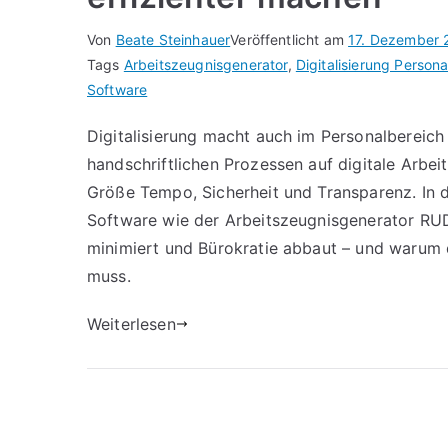
Von
Beate Steinhauer
Veröffentlicht am
17. Dezember 
Tags
Arbeitszeugnisgenerator
,
Digitalisierung Person
Software
Digitalisierung macht auch im Personalbereich 
handschriftlichen Prozessen auf digitale Arbe
Größe Tempo, Sicherheit und Transparenz. In d
Software wie der Arbeitszeugnisgenerator RUD
minimiert und Bürokratie abbaut – und warum
muss.
Weiterlesen