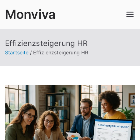
Zum
Monviva
Inhalt
springen
Effizienzsteigerung HR
Startseite
Effizienzsteigerung HR