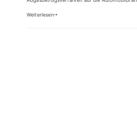
Abgasbetrugsverfahren auf die Automobilbran
Weiterlesen