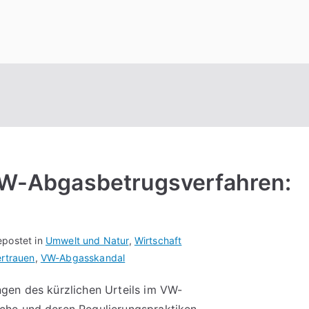
 VW-Abgasbetrugsverfahren:
postet in
Umwelt und Natur
,
Wirtschaft
ertrauen
,
VW-Abgasskandal
gen des kürzlichen Urteils im VW-