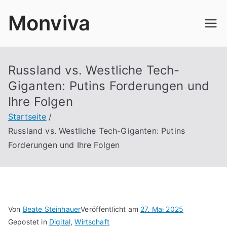
Zum
Monviva
Inhalt
springen
Russland vs. Westliche Tech-
Giganten: Putins Forderungen und
Ihre Folgen
Startseite
Russland vs. Westliche Tech-Giganten: Putins
Forderungen und Ihre Folgen
Von
Beate Steinhauer
Veröffentlicht am
27. Mai 2025
Gepostet in
Digital
,
Wirtschaft