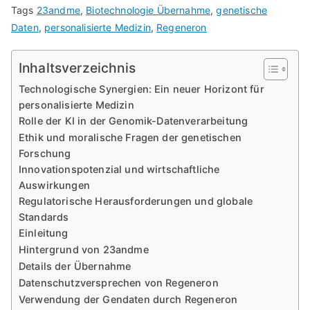
Tags
23andme
,
Biotechnologie Übernahme
,
genetische
Daten
,
personalisierte Medizin
,
Regeneron
Inhaltsverzeichnis
Technologische Synergien: Ein neuer Horizont für
personalisierte Medizin
Rolle der KI in der Genomik-Datenverarbeitung
Ethik und moralische Fragen der genetischen
Forschung
Innovationspotenzial und wirtschaftliche
Auswirkungen
Regulatorische Herausforderungen und globale
Standards
Einleitung
Hintergrund von 23andme
Details der Übernahme
Datenschutzversprechen von Regeneron
Verwendung der Gendaten durch Regeneron