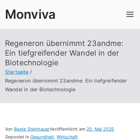
Zum
Monviva
Inhalt
springen
Regeneron übernimmt 23andme:
Ein tiefgreifender Wandel in der
Biotechnologie
Startseite
Regeneron übernimmt 23andme: Ein tiefgreifender
Wandel in der Biotechnologie
Von
Beate Steinhauer
Veröffentlicht am
20. Mai 2025
Gepostet in
Gesundheit
,
Wirtschaft