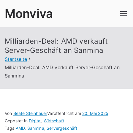
Zum
Monviva
Inhalt
springen
Milliarden-Deal: AMD verkauft
Server-Geschäft an Sanmina
Startseite
Milliarden-Deal: AMD verkauft Server-Geschäft an
Sanmina
Von
Beate Steinhauer
Veröffentlicht am
20. Mai 2025
Gepostet in
Digital
,
Wirtschaft
Tags
AMD
,
Sanmina
,
Servergeschäft