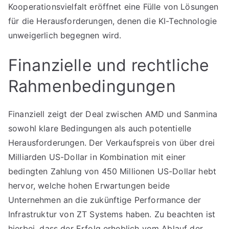
Kooperationsvielfalt eröffnet eine Fülle von Lösungen
für die Herausforderungen, denen die KI-Technologie
unweigerlich begegnen wird.
Finanzielle und rechtliche
Rahmenbedingungen
Finanziell zeigt der Deal zwischen AMD und Sanmina
sowohl klare Bedingungen als auch potentielle
Herausforderungen. Der Verkaufspreis von über drei
Milliarden US-Dollar in Kombination mit einer
bedingten Zahlung von 450 Millionen US-Dollar hebt
hervor, welche hohen Erwartungen beide
Unternehmen an die zukünftige Performance der
Infrastruktur von ZT Systems haben. Zu beachten ist
hierbei, dass der Erfolg erheblich vom Ablauf der