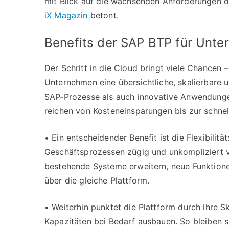
mit Blick auf die wachsenden Anforderungen de
iX Magazin
betont.
Benefits der SAP BTP für Unt
Der Schritt in die Cloud bringt viele Chancen 
Unternehmen eine übersichtliche, skalierbare u
SAP-Prozesse als auch innovative Anwendungen 
reichen von Kosteneinsparungen bis zur schne
• Ein entscheidender Benefit ist die Flexibili
Geschäftsprozessen zügig und unkompliziert v
bestehende Systeme erweitern, neue Funktione
über die gleiche Plattform.
• Weiterhin punktet die Plattform durch ihre S
Kapazitäten bei Bedarf ausbauen. So bleiben si