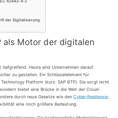
 IEC 62443-4-2
P
n
ft der Digitalisierung
 als Motor der digitalen
lt tiefgreifend. Heute sind Unternehmen darauf
sicher zu gestalten. Ein Schlüsselelement für
 Technology Platform (kurz: SAP BTP). Sie sorgt nicht
sondern bietet eine Brücke in die Welt der Cloud-
sondere durch neue Gesetze wie den
Cyber-Resilience-
ibilität eine noch größere Bedeutung.
ausforderungen: Die kontinuierliche Modernisierung