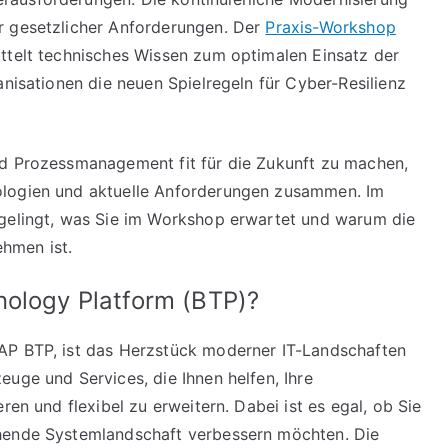
r gesetzlicher Anforderungen. Der
Praxis-Workshop
ittelt technisches Wissen zum optimalen Einsatz der
anisationen die neuen Spielregeln für Cyber-Resilienz
nd Prozessmanagement fit für die Zukunft zu machen,
ologien und aktuelle Anforderungen zusammen. Im
 gelingt, was Sie im Workshop erwartet und warum die
hmen ist.
nology Platform (BTP)?
AP BTP, ist das Herzstück moderner IT-Landschaften
uge und Services, die Ihnen helfen, Ihre
ren und flexibel zu erweitern. Dabei ist es egal, ob Sie
ehende Systemlandschaft verbessern möchten. Die