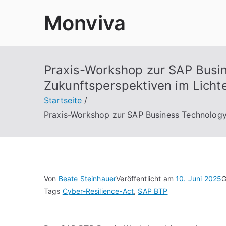
Zum
Monviva
Inhalt
springen
Praxis-Workshop zur SAP Busin
Zukunftsperspektiven im Licht
Startseite
Praxis-Workshop zur SAP Business Technology 
Von
Beate Steinhauer
Veröffentlicht am
10. Juni 2025
G
Tags
Cyber-Resilience-Act
,
SAP BTP