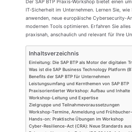
Der SAP BTP Praxis-Workshop bietet einen umf
IT-Sicherheit im Unternehmen. Lernen Sie, wie
anwenden, neue europäische Cybersecurity-An
modernen Tools optimieren. Erfahren Sie alles 
praxisnah, anschaulich und relevant für Ihre U
Inhaltsverzeichnis
Einleitung: Die SAP BTP als Motor der digitalen 
Was ist die SAP Business Technology Platform (B
Benefits der SAP BTP für Unternehmen
Leistungsumfang und Kernthemen von SAP BTP
Praxisorientierter Workshop: Aufbau und Inhalte
Workshop-Leitung und Expertise
Zielgruppe und Teilnahmevoraussetzungen
Workshop-Termine, Anmeldung und Frühbucher-
Hands-on: Praktische Übungen im Workshop
Cyber-Resilience-Act (CRA): Neue Standards au