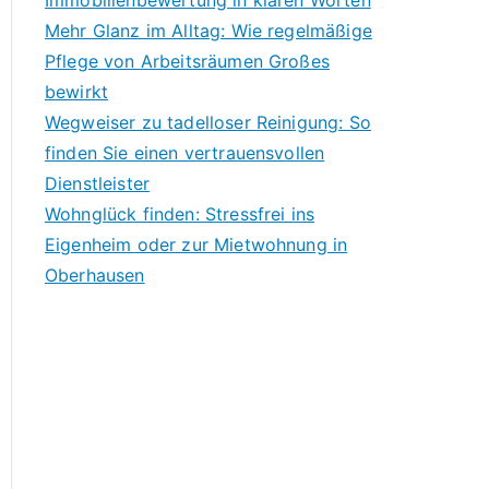
Immobilienbewertung in klaren Worten
Mehr Glanz im Alltag: Wie regelmäßige
Pflege von Arbeitsräumen Großes
bewirkt
Wegweiser zu tadelloser Reinigung: So
finden Sie einen vertrauensvollen
Dienstleister
Wohnglück finden: Stressfrei ins
Eigenheim oder zur Mietwohnung in
Oberhausen