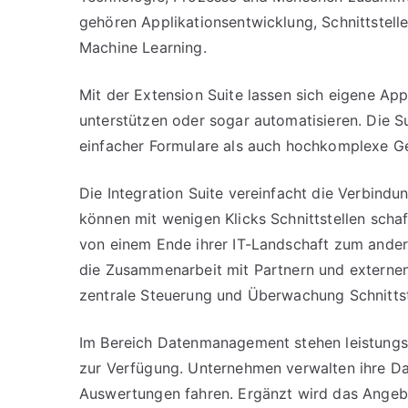
gehören Applikationsentwicklung, Schnittstel
Machine Learning.
Mit der Extension Suite lassen sich eigene Ap
unterstützen oder sogar automatisieren. Die Su
einfacher Formulare als auch hochkomplexe Ge
Die Integration Suite vereinfacht die Verbin
können mit wenigen Klicks Schnittstellen sc
von einem Ende ihrer IT-Landschaft zum ander
die Zusammenarbeit mit Partnern und externen
zentrale Steuerung und Überwachung Schnittste
Im Bereich Datenmanagement stehen leistung
zur Verfügung. Unternehmen verwalten ihre Dat
Auswertungen fahren. Ergänzt wird das Angebo