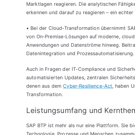
Marktlagen reagieren. Die analytischen Fähigke
erkennen und darauf zu reagieren – ein echter
• Bei der Cloud-Transformation übernimmt SAP 
von On-Premise-Lösungen auf moderne, cloudba
Anwendungen und Datenströme hinweg. Beitrag
Datenintegration und Prozessautomatisierung.
Auch in Fragen der IT-Compliance und Sicherh
automatisierten Updates, zentralen Sicherhei
denen aus dem
Cyber-Resilience-Act
, haben U
Transformation.
Leistungsumfang und Kernthe
SAP BTP ist mehr als nur eine Plattform. Sie 
Technologie, Prozesse und Menschen zusamme