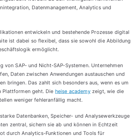
lenintegration, Datenmanagement, Analytics und
plikationen entwickeln und bestehende Prozesse digital
ite ist dabei so flexibel, dass sie sowohl die Abbildung
schäftslogik ermöglicht.
dung von SAP- und Nicht-SAP-Systemen. Unternehmen
haffen, Daten zwischen Anwendungen austauschen und
en bringen. Das zahlt sich besonders aus, wenn es um
 Plattformen geht. Die
heise academy
zeigt, wie die
llen weniger fehleranfällig macht.
sstarke Datenbanken, Speicher- und Analysewerkzeuge
en zentral, sichern sie ab und können in Echtzeit
t durch Analytics-Funktionen und Tools für