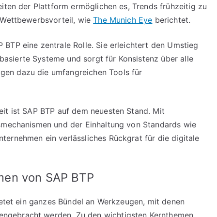
iten der Plattform ermöglichen es, Trends frühzeitig zu
 Wettbewerbsvorteil, wie
The Munich Eye
berichtet.
BTP eine zentrale Rolle. Sie erleichtert den Umstieg
sierte Systeme und sorgt für Konsistenz über alle
en dazu die umfangreichen Tools für
eit ist SAP BTP auf dem neuesten Stand. Mit
tsmechanismen und der Einhaltung von Standards wie
nternehmen ein verlässliches Rückgrat für die digitale
men von SAP BTP
bietet ein ganzes Bündel an Werkzeugen, mit denen
ngebracht werden. Zu den wichtigsten Kernthemen