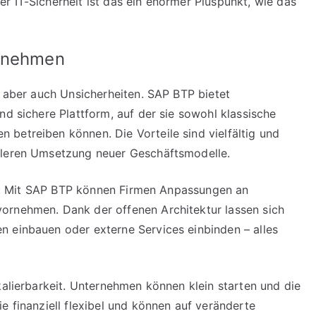
r IT-Sicherheit ist das ein enormer Pluspunkt, wie das
ernehmen
– aber auch Unsicherheiten. SAP BTP bietet
nd sichere Plattform, auf der sie sowohl klassische
betreiben können. Die Vorteile sind vielfältig und
lleren Umsetzung neuer Geschäftsmodelle.
tät: Mit SAP BTP können Firmen Anpassungen an
ornehmen. Dank der offenen Architektur lassen sich
n einbauen oder externe Services einbinden – alles
kalierbarkeit. Unternehmen können klein starten und die
e finanziell flexibel und können auf veränderte