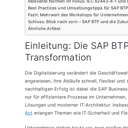
Relevante Normen im Fokus: IEC 62443-4-1 und
Best Practices und Umsetzungstipps für SAP BT
Fazit: Mehrwert des Workshops für Unternehme
Schluss: Blick nach vorn – SAP BTP und die Zukun
Ähnliche Artikel:
Einleitung: Die SAP BTP
Transformation
Die Digitalisierung verändert die Geschäftswe
angewiesen, ihre Abläufe schnell, flexibel und 
nachhaltigen Erfolg ist dabei die SAP Business
nur für effizientere Prozesse im Unternehmen, 
Lösungen und moderner IT-Architektur. Insbe
Act
erlangen Themen wie IT-Sicherheit und Flex
Unternehmen stehen heute vor zwei großen Her