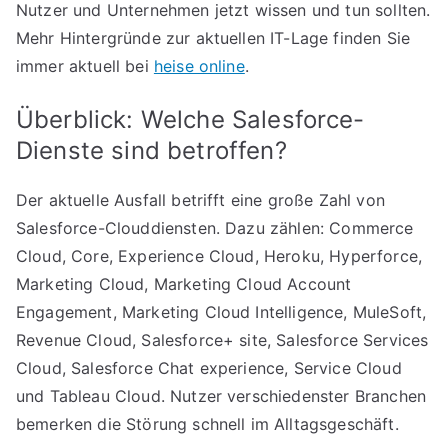
Nutzer und Unternehmen jetzt wissen und tun sollten.
Mehr Hintergründe zur aktuellen IT-Lage finden Sie
immer aktuell bei
heise online
.
Überblick: Welche Salesforce-
Dienste sind betroffen?
Der aktuelle Ausfall betrifft eine große Zahl von
Salesforce-Clouddiensten. Dazu zählen: Commerce
Cloud, Core, Experience Cloud, Heroku, Hyperforce,
Marketing Cloud, Marketing Cloud Account
Engagement, Marketing Cloud Intelligence, MuleSoft,
Revenue Cloud, Salesforce+ site, Salesforce Services
Cloud, Salesforce Chat experience, Service Cloud
und Tableau Cloud. Nutzer verschiedenster Branchen
bemerken die Störung schnell im Alltagsgeschäft.