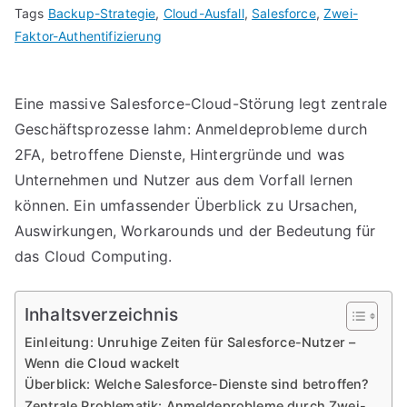
Tags
Backup-Strategie
,
Cloud-Ausfall
,
Salesforce
,
Zwei-
Faktor-Authentifizierung
Eine massive Salesforce-Cloud-Störung legt zentrale
Geschäftsprozesse lahm: Anmeldeprobleme durch
2FA, betroffene Dienste, Hintergründe und was
Unternehmen und Nutzer aus dem Vorfall lernen
können. Ein umfassender Überblick zu Ursachen,
Auswirkungen, Workarounds und der Bedeutung für
das Cloud Computing.
Inhaltsverzeichnis
Einleitung: Unruhige Zeiten für Salesforce-Nutzer –
Wenn die Cloud wackelt
Überblick: Welche Salesforce-Dienste sind betroffen?
Zentrale Problematik: Anmeldeprobleme durch Zwei-