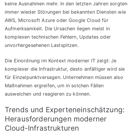
keine Ausnahmen mehr. In den letzten Jahren sorgten
immer wieder Störungen bei bekannten Diensten wie
AWS, Microsoft Azure oder Google Cloud für
Aufmerksamkeit. Die Ursachen liegen meist in
komplexen technischen Fehlern, Updates oder
unvorhergesehenen Lastspitzen.
Die Einordnung im Kontext moderner IT zeigt: Je
komplexer die Infrastruktur, desto anfälliger wird sie
für Einzelpunktversagen. Unternehmen müssen also
Maßnahmen ergreifen, um in solchen Fällen
ausweichen und reagieren zu können.
Trends und Experteneinschätzung:
Herausforderungen moderner
Cloud-Infrastrukturen