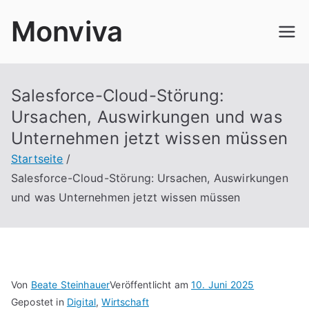
Zum
Monviva
Inhalt
springen
Salesforce-Cloud-Störung:
Ursachen, Auswirkungen und was
Unternehmen jetzt wissen müssen
Startseite
Salesforce-Cloud-Störung: Ursachen, Auswirkungen
und was Unternehmen jetzt wissen müssen
Von
Beate Steinhauer
Veröffentlicht am
10. Juni 2025
Gepostet in
Digital
,
Wirtschaft