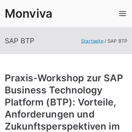
Zum
Monviva
Inhalt
springen
SAP BTP
Startseite
SAP BTP
Praxis-Workshop zur SAP
Business Technology
Platform (BTP): Vorteile,
Anforderungen und
Zukunftsperspektiven im