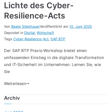
Lichte des Cyber-
Resilience-Acts
Von
Beate Steinhauer
Veröffentlicht am
10. Juni 2025
Gepostet in
Digital
,
Wirtschaft
Tags
Cyber-Resilience-Act
,
SAP BTP
Der SAP BTP Praxis-Workshop bietet einen
umfassenden Einstieg in die digitale Transformation
und IT-Sicherheit im Unternehmen. Lernen Sie, wie
Sie
Weiterlesen
Archiv