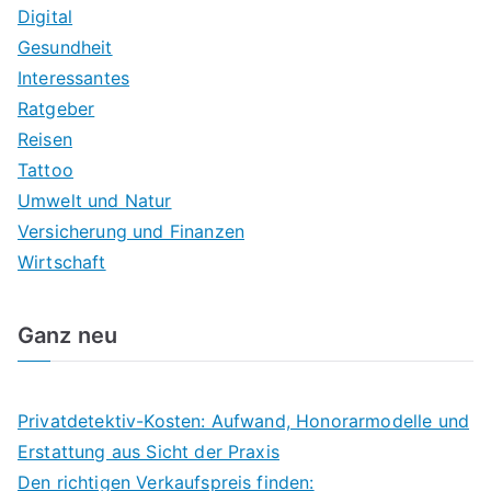
Digital
Gesundheit
Interessantes
Ratgeber
Reisen
Tattoo
Umwelt und Natur
Versicherung und Finanzen
Wirtschaft
Ganz neu
Privatdetektiv-Kosten: Aufwand, Honorarmodelle und
Erstattung aus Sicht der Praxis
Den richtigen Verkaufspreis finden: