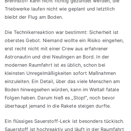
Brennstoff kann nicht richtig gezündet werden, die
Triebwerke laufen nicht wie geplant und letztlich
bleibt der Flug am Boden.
Die Technikerreaktion war bestimmt: Sicherheit ist
oberstes Gebot. Niemand wollte ein Risiko eingehen,
erst recht nicht mit einer Crew aus erfahrener
Astronautin und drei Neulingen an Bord. In der
modernen Raumfahrt ist es üblich, schon bei
kleinsten Unregelmäßigkeiten sofort Maßnahmen
einzuleiten. Ein Detail, über das viele Menschen am
Boden hinwegsehen würden, kann im Weltall fatale
Folgen haben. Darum hieß es „Stop!“, noch bevor
überhaupt jemand in die Rakete steigen durfte.
Ein flüssiges Sauerstoff-Leck ist besonders tückisch.
Sauerstoff ist hochreaktiv und läuft in der Raumfahrt