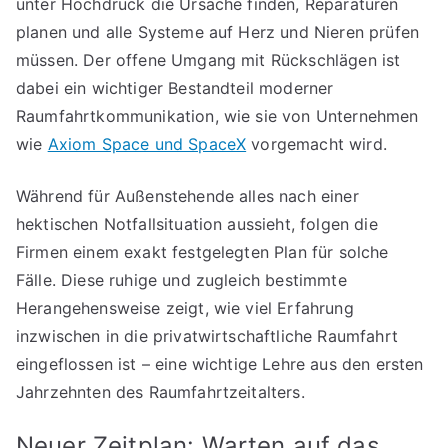
unter Hochdruck die Ursache finden, Reparaturen
planen und alle Systeme auf Herz und Nieren prüfen
müssen. Der offene Umgang mit Rückschlägen ist
dabei ein wichtiger Bestandteil moderner
Raumfahrtkommunikation, wie sie von Unternehmen
wie
Axiom Space und SpaceX
vorgemacht wird.
Während für Außenstehende alles nach einer
hektischen Notfallsituation aussieht, folgen die
Firmen einem exakt festgelegten Plan für solche
Fälle. Diese ruhige und zugleich bestimmte
Herangehensweise zeigt, wie viel Erfahrung
inzwischen in die privatwirtschaftliche Raumfahrt
eingeflossen ist – eine wichtige Lehre aus den ersten
Jahrzehnten des Raumfahrtzeitalters.
Neuer Zeitplan: Warten auf das