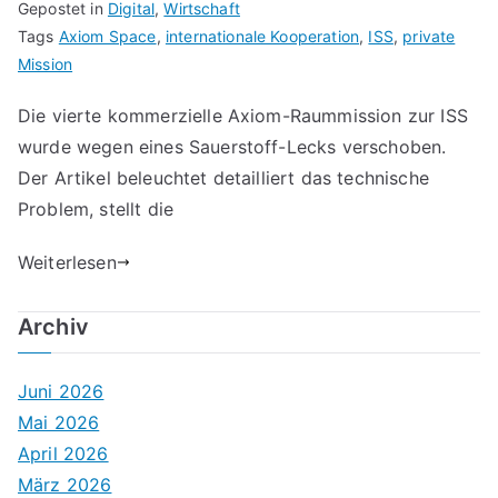
Gepostet in
Digital
,
Wirtschaft
Tags
Axiom Space
,
internationale Kooperation
,
ISS
,
private
Mission
Die vierte kommerzielle Axiom-Raummission zur ISS
wurde wegen eines Sauerstoff-Lecks verschoben.
Der Artikel beleuchtet detailliert das technische
Problem, stellt die
Weiterlesen
Archiv
Juni 2026
Mai 2026
April 2026
März 2026