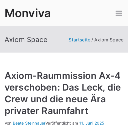
Zum
Monviva
Inhalt
springen
Axiom Space
Startseite
Axiom Space
Axiom-Raummission Ax-4
verschoben: Das Leck, die
Crew und die neue Ära
privater Raumfahrt
Von
Beate Steinhauer
Veröffentlicht am
11. Juni 2025