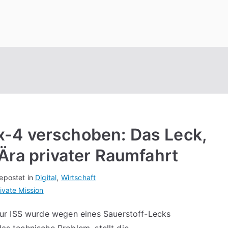
-4 verschoben: Das Leck,
Ära privater Raumfahrt
epostet in
Digital
,
Wirtschaft
ivate Mission
ur ISS wurde wegen eines Sauerstoff-Lecks