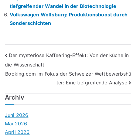
tiefgreifender Wandel in der Biotechnologie
Volkswagen Wolfsburg: Produktionsboost durch
Sonderschichten
Beitrags-
Der mysteriöse Kaffeering-Effekt: Von der Küche in
die Wissenschaft
Navigation
Booking.com im Fokus der Schweizer Wettbewerbshü
ter: Eine tiefgreifende Analyse
Archiv
Juni 2026
Mai 2026
April 2026