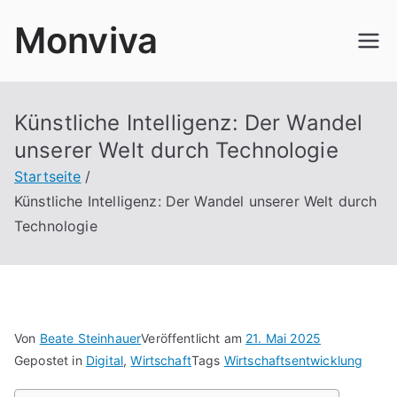
Zum
Monviva
Inhalt
springen
Künstliche Intelligenz: Der Wandel
unserer Welt durch Technologie
Startseite
Künstliche Intelligenz: Der Wandel unserer Welt durch
Technologie
Von
Beate Steinhauer
Veröffentlicht am
21. Mai 2025
Gepostet in
Digital
,
Wirtschaft
Tags
Wirtschaftsentwicklung