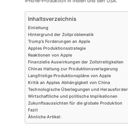
iPhone-Produktion in Indien und den USA.
Inhaltsverzeichnis
Einleitung
Hintergrund der Zollproblematik
Trump’s Forderungen an Apple
Apples Produktionsstrategie
Reaktionen von Apple
Finanzielle Auswirkungen der Zollstreitigkeiten
Chinas Haltung zur Produktionsverlagerung
Langfristige Produktionspläne von Apple
Kritik an Apples Abhängigkeit von China
Technologische Überlegungen und Herausforde
Wirtschaftliche und politische Implikationen
Zukunftsaussichten für die globale Produktion
Fazit
Ähnliche Artikel: