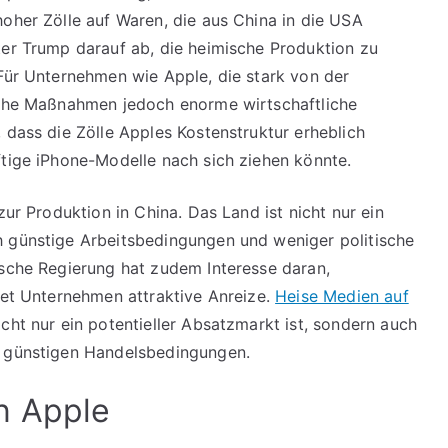
hoher Zölle auf Waren, die aus China in die USA
ter Trump darauf ab, die heimische Produktion zu
 Für Unternehmen wie Apple, die stark von der
olche Maßnahmen jedoch enorme wirtschaftliche
, dass die Zölle Apples Kostenstruktur erheblich
ftige iPhone-Modelle nach sich ziehen könnte.
zur Produktion in China. Das Land ist nicht nur ein
h günstige Arbeitsbedingungen und weniger politische
ische Regierung hat zudem Interesse daran,
etet Unternehmen attraktive Anreize.
Heise Medien auf
icht nur ein potentieller Absatzmarkt ist, sondern auch
r günstigen Handelsbedingungen.
n Apple