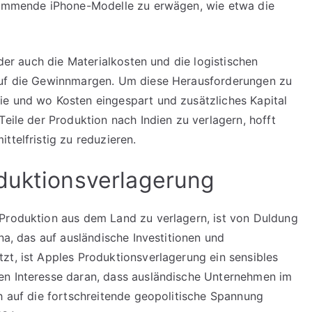
 kommende iPhone-Modelle zu erwägen, wie etwa die
 der auch die Materialkosten und die logistischen
 auf die Gewinnmargen. Um diese Herausforderungen zu
ie und wo Kosten eingespart und zusätzliches Kapital
Teile der Produktion nach Indien zu verlagern, hofft
ttelfristig zu reduzieren.
duktionsverlagerung
 Produktion aus dem Land zu verlagern, ist von Duldung
na, das auf ausländische Investitionen und
zt, ist Apples Produktionsverlagerung ein sensibles
en Interesse daran, dass ausländische Unternehmen im
ch auf die fortschreitende geopolitische Spannung