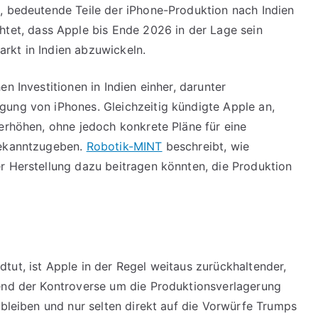
, bedeutende Teile der iPhone-Produktion nach Indien
htet, dass Apple bis Ende 2026 in der Lage sein
rkt in Indien abzuwickeln.
n Investitionen in Indien einher, darunter
gung von iPhones. Gleichzeitig kündigte Apple an,
 erhöhen, ohne jedoch konkrete Pläne für eine
bekanntzugeben.
Robotik-MINT
beschreibt, wie
r Herstellung dazu beitragen könnten, die Produktion
tut, ist Apple in der Regel weitaus zurückhaltender,
rend der Kontroverse um die Produktionsverlagerung
 bleiben und nur selten direkt auf die Vorwürfe Trumps