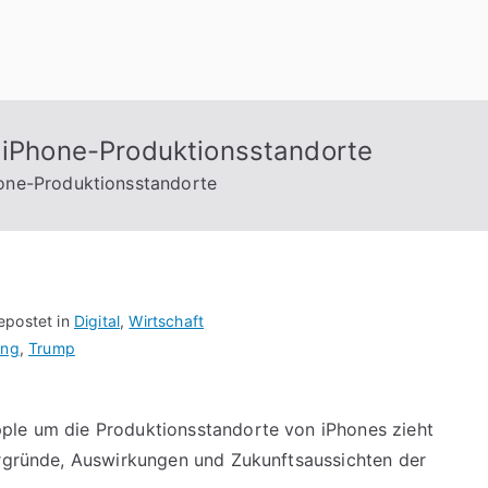
m iPhone-Produktionsstandorte
hone-Produktionsstandorte
epostet in
Digital
,
Wirtschaft
ung
,
Trump
ple um die Produktionsstandorte von iPhones zieht
ergründe, Auswirkungen und Zukunftsaussichten der