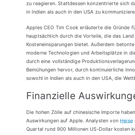
zu reagieren. Stattdessen konzentrierte sich 
in Indien als auch in den USA zu kommuniziere
Apples CEO Tim Cook erläuterte die Gründe fü
hauptsächlich durch die Vorteile, die das Land
Kosteneinsparungen bietet. Außerdem betonte 
moderne Technologien und Arbeitsplätze in di
durch eine vollständige Produktionsverlager
Bemühungen hervor, durch kontinuierliche Inno
sowohl in Indien als auch in den USA, die Wet
Finanzielle Auswirkunge
Die hohen Zölle auf chinesische Importe haben 
Auswirkungen auf Apple. Analysten von
Heise
Quartal rund 900 Millionen US-Dollar kosten