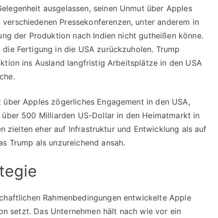
Gelegenheit ausgelassen, seinen Unmut über Apples
 verschiedenen Pressekonferenzen, unter anderem in
rung der Produktion nach Indien nicht gutheißen könne.
 die Fertigung in die USA zurückzuholen. Trump
tion ins Ausland langfristig Arbeitsplätze in den USA
che.
 über Apples zögerliches Engagement in den USA,
 über 500 Milliarden US-Dollar in den Heimatmarkt in
en zielten eher auf Infrastruktur und Entwicklung als auf
was Trump als unzureichend ansah.
tegie
schaftlichen Rahmenbedingungen entwickelte Apple
tion setzt. Das Unternehmen hält nach wie vor ein