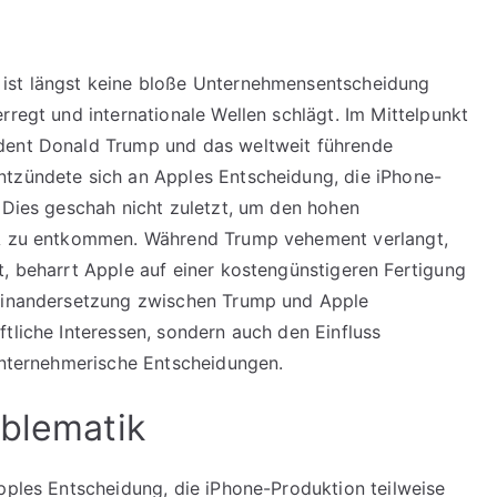
 ist längst keine bloße Unternehmensentscheidung
rregt und internationale Wellen schlägt. Im Mittelpunkt
ident Donald Trump und das weltweit führende
ntzündete sich an Apples Entscheidung, die iPhone-
. Dies geschah nicht zuletzt, um den hohen
USA zu entkommen. Während Trump vehement verlangt,
t, beharrt Apple auf einer kostengünstigeren Fertigung
seinandersetzung zwischen Trump und Apple
tliche Interessen, sondern auch den Einfluss
 unternehmerische Entscheidungen.
oblematik
Apples Entscheidung, die iPhone-Produktion teilweise