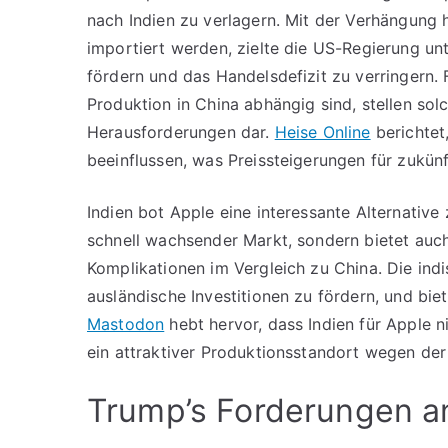
nach Indien zu verlagern. Mit der Verhängung 
importiert werden, zielte die US-Regierung un
fördern und das Handelsdefizit zu verringern.
Produktion in China abhängig sind, stellen s
Herausforderungen dar.
Heise Online
berichtet
beeinflussen, was Preissteigerungen für zukün
Indien bot Apple eine interessante Alternative 
schnell wachsender Markt, sondern bietet auc
Komplikationen im Vergleich zu China. Die ind
ausländische Investitionen zu fördern, und bi
Mastodon
hebt hervor, dass Indien für Apple n
ein attraktiver Produktionsstandort wegen de
Trump’s Forderungen a