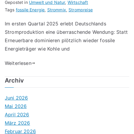
Gepostet in
Umwelt und Natur
,
Wirtschaft
Tags
fossile Energie
,
Strommix
,
Strompreise
Im ersten Quartal 2025 erlebt Deutschlands
Stromproduktion eine überraschende Wendung: Statt
Erneuerbare dominieren plötzlich wieder fossile
Energieträger wie Kohle und
Weiterlesen
Archiv
Juni 2026
Mai 2026
April 2026
März 2026
Februar 2026