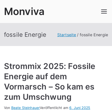
Zum
Monviva
Inhalt
springen
fossile Energie
Startseite
fossile Energie
Strommix 2025: Fossile
Energie auf dem
Vormarsch – So kam es
zum Umschwung
Von
Beate Steinhauer
Veröffentlicht am
6. Juni 2025