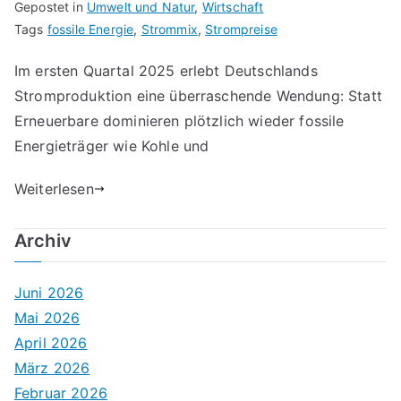
Gepostet in
Umwelt und Natur
,
Wirtschaft
Tags
fossile Energie
,
Strommix
,
Strompreise
Im ersten Quartal 2025 erlebt Deutschlands
Stromproduktion eine überraschende Wendung: Statt
Erneuerbare dominieren plötzlich wieder fossile
Energieträger wie Kohle und
Weiterlesen
Archiv
Juni 2026
Mai 2026
April 2026
März 2026
Februar 2026