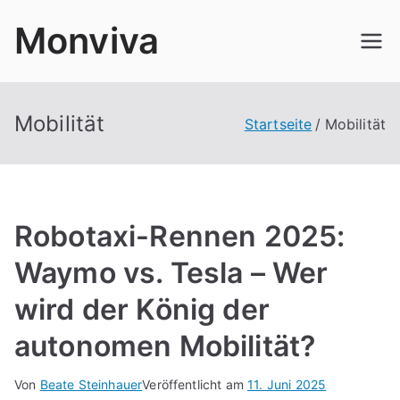
Zum
Monviva
Inhalt
springen
Mobilität
Startseite
Mobilität
Robotaxi-Rennen 2025:
Waymo vs. Tesla – Wer
wird der König der
autonomen Mobilität?
Von
Beate Steinhauer
Veröffentlicht am
11. Juni 2025