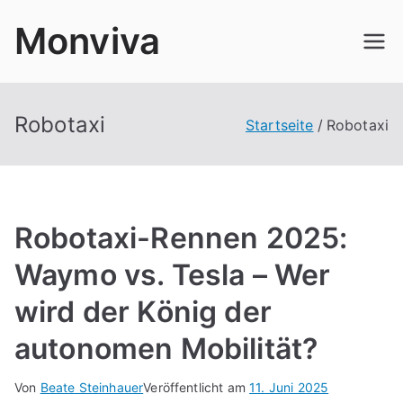
Zum
Monviva
Inhalt
springen
Robotaxi
Startseite
Robotaxi
Robotaxi-Rennen 2025:
Waymo vs. Tesla – Wer
wird der König der
autonomen Mobilität?
Von
Beate Steinhauer
Veröffentlicht am
11. Juni 2025