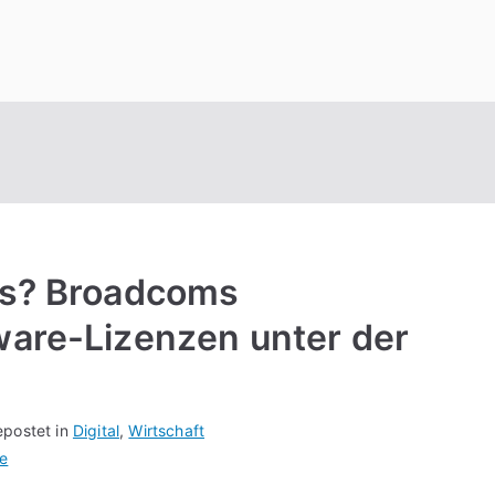
is? Broadcoms
ware-Lizenzen unter der
postet in
Digital
,
Wirtschaft
e