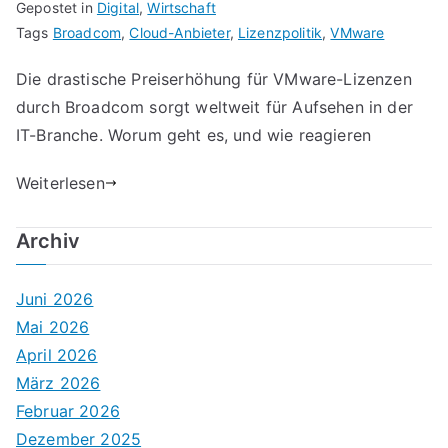
Gepostet in
Digital
,
Wirtschaft
Tags
Broadcom
,
Cloud-Anbieter
,
Lizenzpolitik
,
VMware
Die drastische Preiserhöhung für VMware-Lizenzen
durch Broadcom sorgt weltweit für Aufsehen in der
IT-Branche. Worum geht es, und wie reagieren
Weiterlesen
Archiv
Juni 2026
Mai 2026
April 2026
März 2026
Februar 2026
Dezember 2025