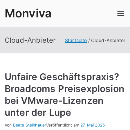
Zum
Monviva
Inhalt
springen
Cloud-Anbieter
Startseite
Cloud-Anbieter
Unfaire Geschäftspraxis?
Broadcoms Preisexplosion
bei VMware-Lizenzen
unter der Lupe
Von
Beate Steinhauer
Veröffentlicht am
27. Mai 2025