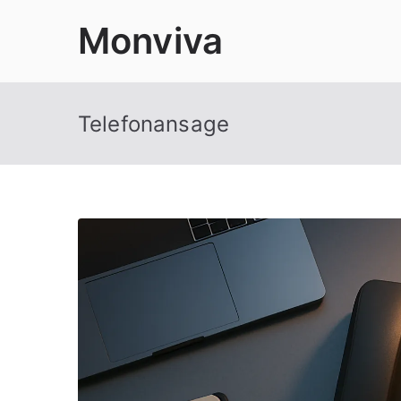
Zum
Monviva
Inhalt
springen
Telefonansage