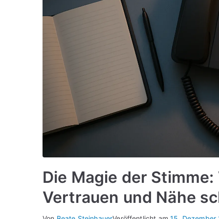
Die Magie der Stimme:
Vertrauen und Nähe sc
Von
Beate Steinhauer
Veröffentlicht am
15. Dezember