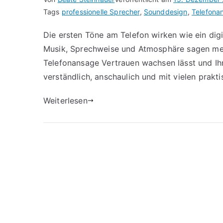
Tags
professionelle Sprecher
,
Sounddesign
,
Telefona
Die ersten Töne am Telefon wirken wie ein digi
Musik, Sprechweise und Atmosphäre sagen meh
Telefonansage
Vertrauen wachsen lässt und Ih
verständlich, anschaulich und mit vielen prakti
Weiterlesen