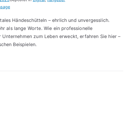
nsage
tales Händeschütteln – ehrlich und unvergesslich.
r als lange Worte. Wie ein
professionelle
r Unternehmen zum Leben erweckt, erfahren Sie hier –
schen Beispielen.