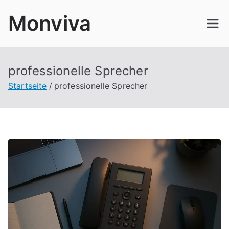
Zum
Monviva
Inhalt
springen
professionelle Sprecher
Startseite
professionelle Sprecher