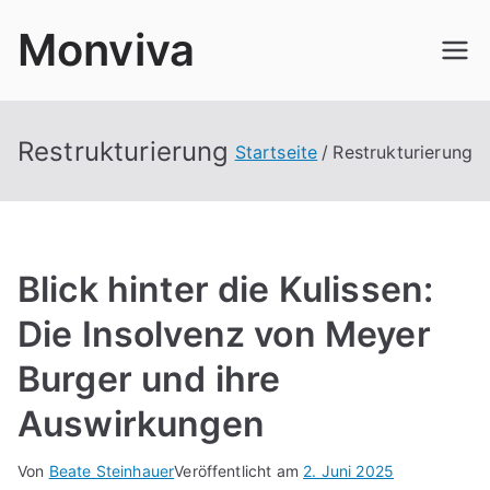
Zum
Monviva
Inhalt
springen
Restrukturierung
Startseite
Restrukturierung
Blick hinter die Kulissen:
Die Insolvenz von Meyer
Burger und ihre
Auswirkungen
Von
Beate Steinhauer
Veröffentlicht am
2. Juni 2025