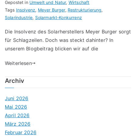
Gepostet in
Umwelt und Natur
,
Wirtschaft
Tags
Insolvenz
,
Meyer Burger
,
Restrukturierung
,
Solarindustrie
,
Solarmarkt-Konkurrenz
Die Insolvenz des Solarherstellers Meyer Burger sorgt
für Schlagzeilen. Doch was steckt dahinter? In
unserem Blogbeitrag blicken wir auf die
Weiterlesen
Archiv
Juni 2026
Mai 2026
April 2026
März 2026
Februar 2026