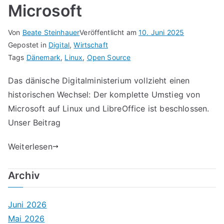
Microsoft
Von
Beate Steinhauer
Veröffentlicht am
10. Juni 2025
Gepostet in
Digital
,
Wirtschaft
Tags
Dänemark
,
Linux
,
Open Source
Das dänische Digitalministerium vollzieht einen
historischen Wechsel: Der komplette Umstieg von
Microsoft auf Linux und LibreOffice ist beschlossen.
Unser Beitrag
Weiterlesen
Archiv
Juni 2026
Mai 2026