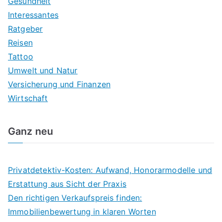
Gesundheit
Interessantes
Ratgeber
Reisen
Tattoo
Umwelt und Natur
Versicherung und Finanzen
Wirtschaft
Ganz neu
Privatdetektiv-Kosten: Aufwand, Honorarmodelle und
Erstattung aus Sicht der Praxis
Den richtigen Verkaufspreis finden:
Immobilienbewertung in klaren Worten