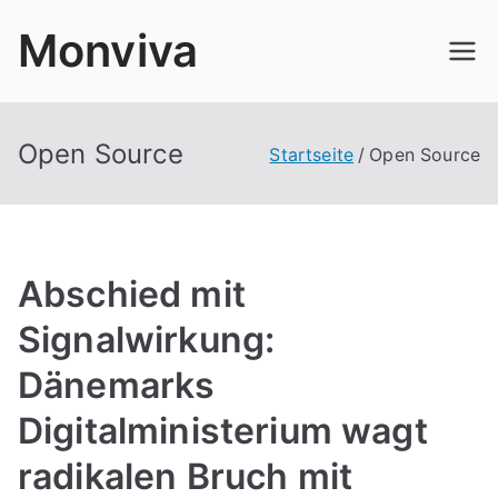
Zum
Monviva
Inhalt
springen
Open Source
Startseite
Open Source
Abschied mit
Signalwirkung:
Dänemarks
Digitalministerium wagt
radikalen Bruch mit