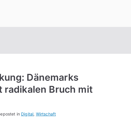
rkung: Dänemarks
t radikalen Bruch mit
epostet in
Digital
,
Wirtschaft