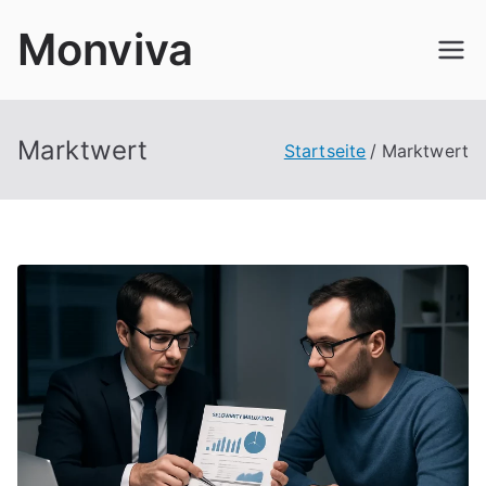
Zum
Monviva
Inhalt
springen
Marktwert
Startseite
Marktwert