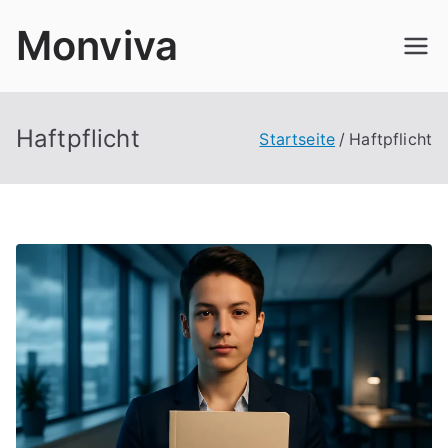
Zum
Monviva
Inhalt
springen
Haftpflicht
Startseite
Haftpflicht