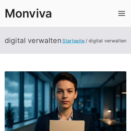
Zum
Monviva
Inhalt
springen
digital verwalten
Startseite
digital verwalten