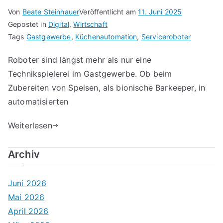
Von
Beate Steinhauer
Veröffentlicht am
11. Juni 2025
Gepostet in
Digital
,
Wirtschaft
Tags
Gastgewerbe
,
Küchenautomation
,
Serviceroboter
Roboter sind längst mehr als nur eine
Technikspielerei im Gastgewerbe. Ob beim
Zubereiten von Speisen, als bionische Barkeeper, in
automatisierten
Weiterlesen
Archiv
Juni 2026
Mai 2026
April 2026