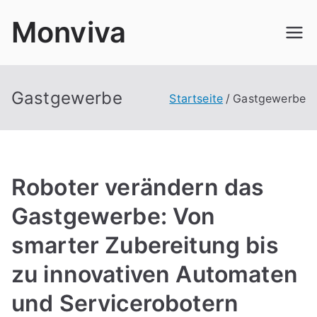
Zum
Monviva
Inhalt
springen
Gastgewerbe
Startseite
Gastgewerbe
Roboter verändern das
Gastgewerbe: Von
smarter Zubereitung bis
zu innovativen Automaten
und Servicerobotern