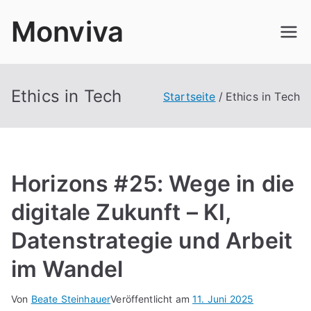
Zum
Monviva
Inhalt
springen
Ethics in Tech
Startseite
Ethics in Tech
Horizons #25: Wege in die
digitale Zukunft – KI,
Datenstrategie und Arbeit
im Wandel
Von
Beate Steinhauer
Veröffentlicht am
11. Juni 2025