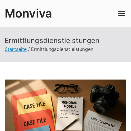
Zum
Monviva
Inhalt
springen
Ermittlungsdienstleistungen
Startseite
Ermittlungsdienstleistungen