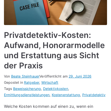
Privatdetektiv-Kosten:
Aufwand, Honorarmodelle
und Erstattung aus Sicht
der Praxis
Von
Beate Steinhauer
Veröffentlicht am
29. Juni 2026
Gepostet in
Ratgeber
,
Wirtschaft
Tags
Beweissicherung
,
Detektivkosten
,
Ermittlungsdienstleistungen
,
Kostenerstattung
,
Privatdetektiv
Welche Kosten kommen auf einen zu, wenn ein