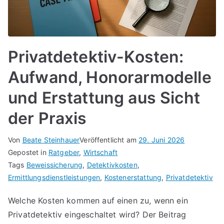
Privatdetektiv-Kosten:
Aufwand, Honorarmodelle
und Erstattung aus Sicht
der Praxis
Von
Beate Steinhauer
Veröffentlicht am
29. Juni 2026
Gepostet in
Ratgeber
,
Wirtschaft
Tags
Beweissicherung
,
Detektivkosten
,
Ermittlungsdienstleistungen
,
Kostenerstattung
,
Privatdetektiv
Welche Kosten kommen auf einen zu, wenn ein
Privatdetektiv eingeschaltet wird? Der Beitrag