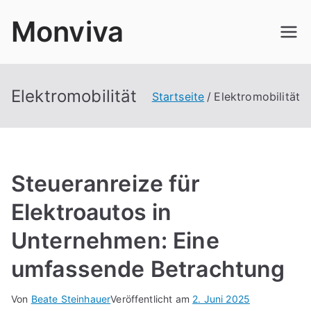
Zum
Monviva
Inhalt
springen
Elektromobilität
Startseite
Elektromobilität
Steueranreize für
Elektroautos in
Unternehmen: Eine
umfassende Betrachtung
Von
Beate Steinhauer
Veröffentlicht am
2. Juni 2025