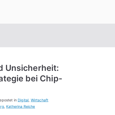
 Unsicherheit:
tegie bei Chip-
epostet in
Digital
,
Wirtschaft
urg
,
Katherina Reiche