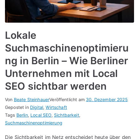
Lokale
Suchmaschinenoptimieru
ng in Berlin – Wie Berliner
Unternehmen mit Local
SEO sichtbar werden
Von
Beate Steinhauer
Veröffentlicht am
30. Dezember 2025
Gepostet in
Digital
,
Wirtschaft
Tags
Berlin
,
Local SEO
,
Sichtbarkeit
,
Suchmaschinenoptimierung
Die Sichtbarkeit im Netz entscheidet heute über den