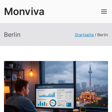
Zum
Monviva
Inhalt
springen
Berlin
Startseite
Berlin