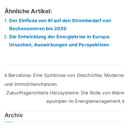
Ähnliche Artikel:
Der Einfluss von KI auf den Strombedarf von
Rechenzentren bis 2030
Die Entwicklung der Energiekrise in Europa:
Ursachen, Auswirkungen und Perspektiven
Beitrags-
Barcelona: Eine Symbiose von Geschichte, Moderne
und Immobilienchancen
Navigation
Zukunftsgerichtete Heizsysteme: Die Rolle von Wärm
epumpen im Energiemanagement
Archiv