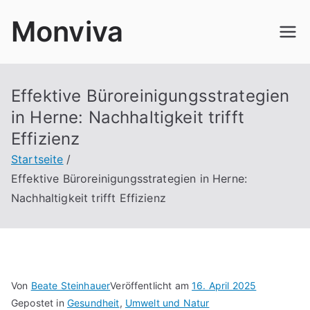
Zum
Monviva
Inhalt
springen
Effektive Büroreinigungsstrategien
in Herne: Nachhaltigkeit trifft
Effizienz
Startseite
Effektive Büroreinigungsstrategien in Herne:
Nachhaltigkeit trifft Effizienz
Von
Beate Steinhauer
Veröffentlicht am
16. April 2025
Gepostet in
Gesundheit
,
Umwelt und Natur