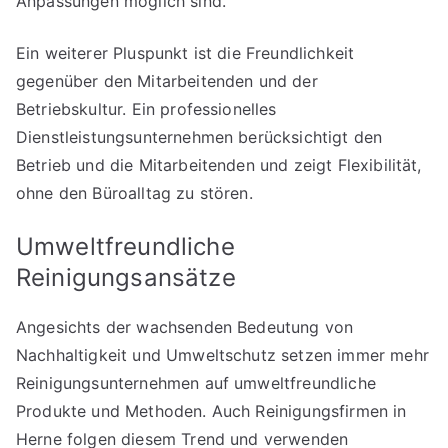
Anpassungen möglich sind.
Ein weiterer Pluspunkt ist die Freundlichkeit
gegenüber den Mitarbeitenden und der
Betriebskultur. Ein professionelles
Dienstleistungsunternehmen berücksichtigt den
Betrieb und die Mitarbeitenden und zeigt Flexibilität,
ohne den Büroalltag zu stören.
Umweltfreundliche
Reinigungsansätze
Angesichts der wachsenden Bedeutung von
Nachhaltigkeit und Umweltschutz setzen immer mehr
Reinigungsunternehmen auf umweltfreundliche
Produkte und Methoden. Auch Reinigungsfirmen in
Herne folgen diesem Trend und verwenden