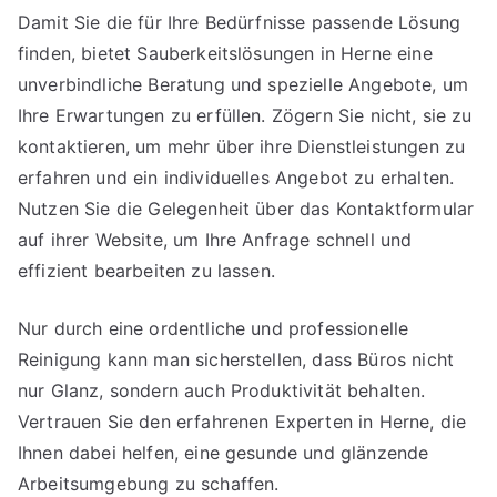
Damit Sie die für Ihre Bedürfnisse passende Lösung
finden, bietet Sauberkeitslösungen in Herne eine
unverbindliche Beratung und spezielle Angebote, um
Ihre Erwartungen zu erfüllen. Zögern Sie nicht, sie zu
kontaktieren, um mehr über ihre Dienstleistungen zu
erfahren und ein individuelles Angebot zu erhalten.
Nutzen Sie die Gelegenheit über das Kontaktformular
auf ihrer Website, um Ihre Anfrage schnell und
effizient bearbeiten zu lassen.
Nur durch eine ordentliche und professionelle
Reinigung kann man sicherstellen, dass Büros nicht
nur Glanz, sondern auch Produktivität behalten.
Vertrauen Sie den erfahrenen Experten in Herne, die
Ihnen dabei helfen, eine gesunde und glänzende
Arbeitsumgebung zu schaffen.